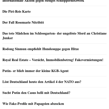
Internationale Aktion gegen riesiges Schleppernetzwerk
Die Piri-Reis Karte
Der Fall Rosemarie Nitribitt
Das tote Mädchen im Schlossgarten- der ungelöste Mord an Christiane
Junker
Rodong Sinmun empfiehlt Hundesuppe gegen Hitze
Royal Real Estate – Vorsicht, Immobilienbetrug! Fakevermietungen!
Putin- er blieb immer der kleine KGB-Agent
Löst Deutschland heute den Artikel 4 der NATO aus?
Sucht Putin den Casus belli mit Deutschland?
Wie Fake-Profile mit Papageien abzocken