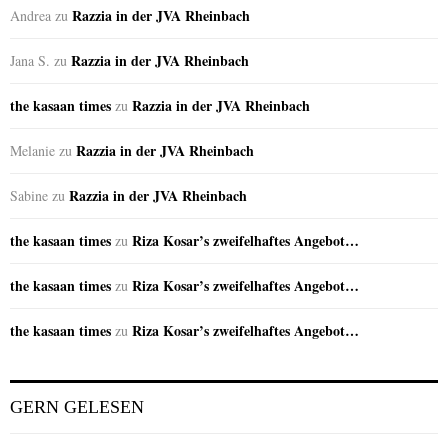
Razzia in der JVA Rheinbach
Andrea
zu
Razzia in der JVA Rheinbach
Jana S.
zu
the kasaan times
Razzia in der JVA Rheinbach
zu
Razzia in der JVA Rheinbach
Melanie
zu
Razzia in der JVA Rheinbach
Sabine
zu
the kasaan times
Riza Kosar’s zweifelhaftes Angebot…
zu
the kasaan times
Riza Kosar’s zweifelhaftes Angebot…
zu
the kasaan times
Riza Kosar’s zweifelhaftes Angebot…
zu
GERN GELESEN