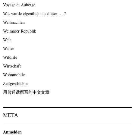
Voyage et Auberge
Was wurde eigentlich aus dieser ….?
Weihnachten
Weimarer Republik
Welt
Wetter
Wildlife
Wirtschaft
Wohnmobile
Zeitgeschichte
用普通话撰写的中文文章
META
Anmelden