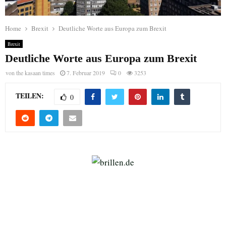
Home
Brexit
Deutliche Worte aus Europa zum Brexit
Brexit
Deutliche Worte aus Europa zum Brexit
von
the kasaan times
7. Februar 2019
0
3253
TEILEN:
0