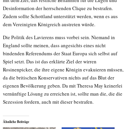
mit dem Ziel, das restliche Britannien für die Lügen und
Desinformation der herrschenden Clique zu bestrafen.
Zudem sollte Schottland unterstützt werden, wenn es aus
dem Vereinigten Königreich austreten würde.
Die Politik des Lavierens muss vorbei sein. Niemand in
England sollte meinen, dass angesichts eines nicht
bindenden Referendums der Staat Europa sich selbst auf
Spiel setzt. Das ist das erklärte Ziel der wirren
Rosinenpicker, die ihre eigene Königin evakuieren müssen,
da die britischen Konservativen nichts auf das Blut der
eigenen Bevölkerung geben. Da mit Theresa May keinerlei
vernünftige Lösung zu erreichen ist, sollte man die, die die
Sezession fordern, auch mit dieser bestrafen.
Ähnliche Beiträge