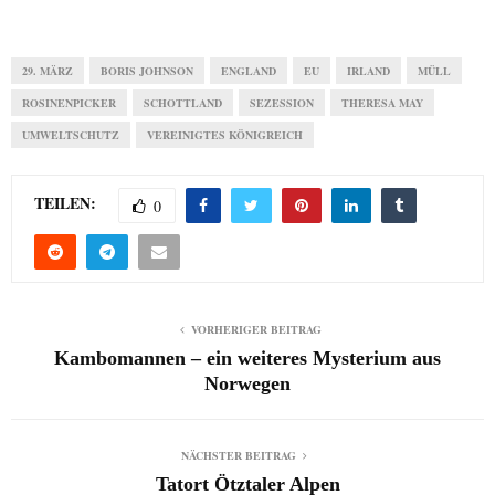
29. MÄRZ
BORIS JOHNSON
ENGLAND
EU
IRLAND
MÜLL
ROSINENPICKER
SCHOTTLAND
SEZESSION
THERESA MAY
UMWELTSCHUTZ
VEREINIGTES KÖNIGREICH
TEILEN:
0
VORHERIGER BEITRAG
Kambomannen – ein weiteres Mysterium aus
Norwegen
NÄCHSTER BEITRAG
Tatort Ötztaler Alpen