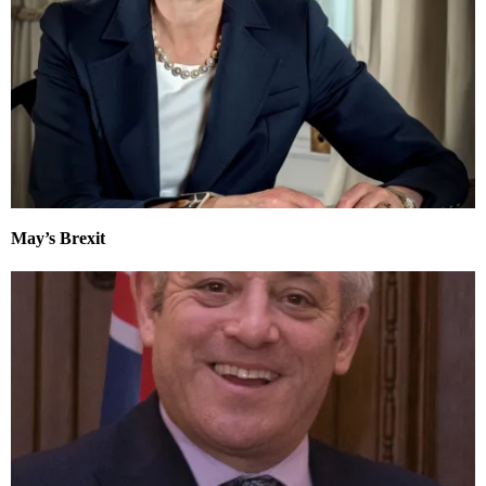
May’s Brexit