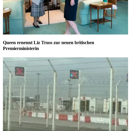
Queen ernennt Liz Truss zur neuen britischen
Premierministerin