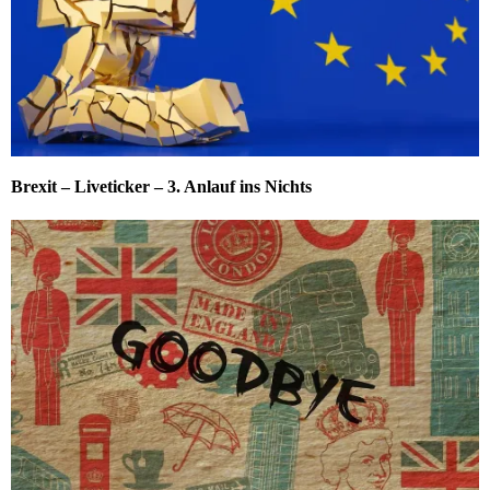
Brexit – Liveticker – 3. Anlauf ins Nichts