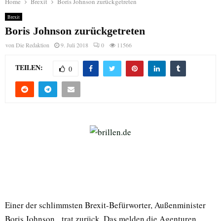
Home
Brexit
Boris Johnson zurückgetreten
Brexit
Boris Johnson zurückgetreten
von
Die Redaktion
9. Juli 2018
0
11566
TEILEN:
0
Einer der schlimmsten Brexit-Befürworter, Außenminister
Boris Johnson, trat zurück. Das melden die Agenturen.