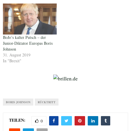
BoJo’s kalter Putsch – der
Junior-Diktator Europas Boris
Johnson
31. August 2019
In "Brexit"
BORIS JOHNSON
RÜCKTRITT
TEILEN:
0