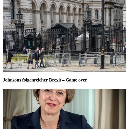
Johnsons folgenreicher Brexit – Game over