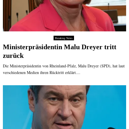
Breaking News
Ministerpräsidentin Malu Dreyer tritt
zurück
Die Ministerpräsidentin von Rheinland-Pfalz, Malu Dreyer (SPD), hat laut
verschiedenen Medien ihren Rücktritt erklärt....