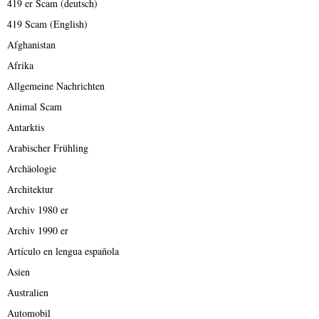
419 er Scam (deutsch)
419 Scam (English)
Afghanistan
Afrika
Allgemeine Nachrichten
Animal Scam
Antarktis
Arabischer Frühling
Archäologie
Architektur
Archiv 1980 er
Archiv 1990 er
Artículo en lengua española
Asien
Australien
Automobil