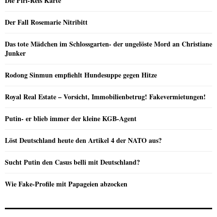
Die Piri-Reis Karte
Der Fall Rosemarie Nitribitt
Das tote Mädchen im Schlossgarten- der ungelöste Mord an Christiane
Junker
Rodong Sinmun empfiehlt Hundesuppe gegen Hitze
Royal Real Estate – Vorsicht, Immobilienbetrug! Fakevermietungen!
Putin- er blieb immer der kleine KGB-Agent
Löst Deutschland heute den Artikel 4 der NATO aus?
Sucht Putin den Casus belli mit Deutschland?
Wie Fake-Profile mit Papageien abzocken