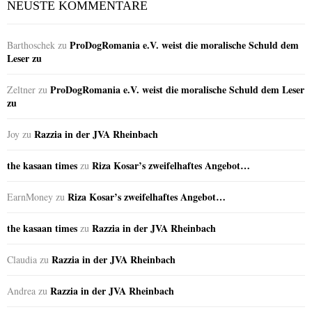
NEUSTE KOMMENTARE
ProDogRomania e.V. weist die moralische Schuld dem
Barthoschek
zu
Leser zu
ProDogRomania e.V. weist die moralische Schuld dem Leser
Zeltner
zu
zu
Razzia in der JVA Rheinbach
Joy
zu
the kasaan times
Riza Kosar’s zweifelhaftes Angebot…
zu
Riza Kosar’s zweifelhaftes Angebot…
EarnMoney
zu
the kasaan times
Razzia in der JVA Rheinbach
zu
Razzia in der JVA Rheinbach
Claudia
zu
Razzia in der JVA Rheinbach
Andrea
zu