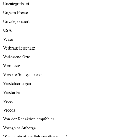
Uncategorisiert
Ungarn Presse
Unkategorisiert
USA
Venus
Verbraucherschutz
Verlassene Orte
Vermisste
Verschwörungstheorien
Versteinerungen
Verstorben
Video
Videos
Von der Redaktion empfohlen
Voyage et Auberge
Was wurde eigentlich aus dieser ….?