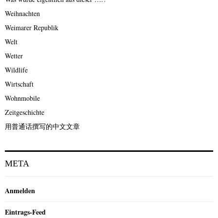
Weihnachten
Weimarer Republik
Welt
Wetter
Wildlife
Wirtschaft
Wohnmobile
Zeitgeschichte
用普通话撰写的中文文章
META
Anmelden
Eintrags-Feed