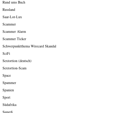
Rund ums Buch
Russland
Saar-Lor-Lux
Scammer
Scammer Alarm
Scammer Ticker
Schwerpunktthema Wirecard Skandal
SciFi
Sextortion (deutsch)
Sextortion-Scam
Space
Spammer
Spanien
Sport
Südafrika
Super8