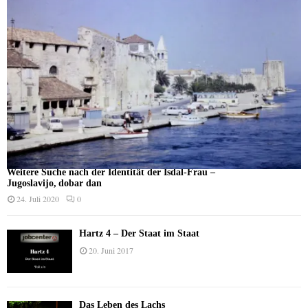
Weitere Suche nach der Identität der Isdal-Frau –
Jugoslavijo, dobar dan
24. Juli 2020
0
Hartz 4 – Der Staat im Staat
20. Juni 2017
Das Leben des Lachs