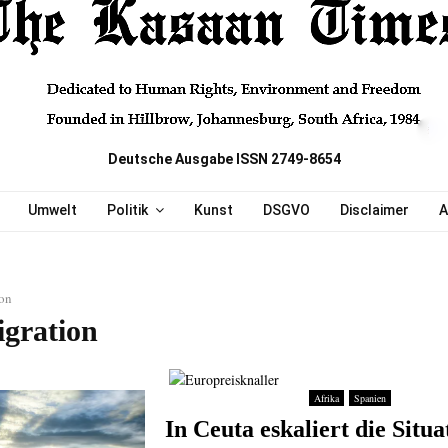
Deutsche Ausgabe ISSN 2749-8654
Umwelt
Politik
Kunst
DSGVO
Disclaimer
A
ion
igration
Afrika
Spanien
In Ceuta eskaliert die Situa