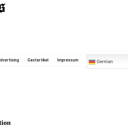
0
dvertising
Gastartikel
Impressum
German
tion