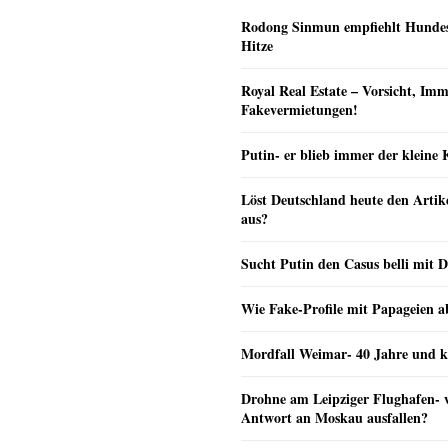
Rodong Sinmun empfiehlt Hunde
Hitze
Royal Real Estate – Vorsicht, Imm
Fakevermietungen!
Putin- er blieb immer der klein
Löst Deutschland heute den Arti
aus?
Sucht Putin den Casus belli mit 
Wie Fake-Profile mit Papageien 
Mordfall Weimar- 40 Jahre und k
Drohne am Leipziger Flughafen- wi
Antwort an Moskau ausfallen?