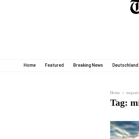
Home
Featured
Breaking News
Deutschland
Home
migrat
Tag: m