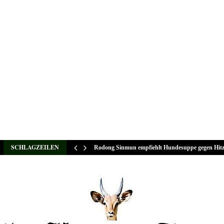
SCHLAGZEILEN
Rodong Sinmun empfiehlt Hundesuppe gegen Hit