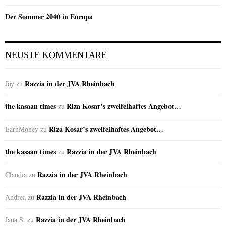
Der Sommer 2040 in Europa
NEUSTE KOMMENTARE
Razzia in der JVA Rheinbach
Joy
zu
the kasaan times
Riza Kosar’s zweifelhaftes Angebot…
zu
Riza Kosar’s zweifelhaftes Angebot…
EarnMoney
zu
the kasaan times
Razzia in der JVA Rheinbach
zu
Razzia in der JVA Rheinbach
Claudia
zu
Razzia in der JVA Rheinbach
Andrea
zu
Razzia in der JVA Rheinbach
Jana S.
zu