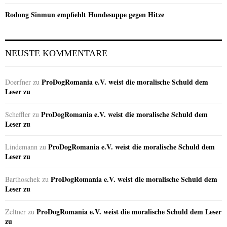
Rodong Sinmun empfiehlt Hundesuppe gegen Hitze
NEUSTE KOMMENTARE
ProDogRomania e.V. weist die moralische Schuld dem
Doerfner
zu
Leser zu
ProDogRomania e.V. weist die moralische Schuld dem
Scheffler
zu
Leser zu
ProDogRomania e.V. weist die moralische Schuld dem
Lindemann
zu
Leser zu
ProDogRomania e.V. weist die moralische Schuld dem
Barthoschek
zu
Leser zu
ProDogRomania e.V. weist die moralische Schuld dem Leser
Zeltner
zu
zu