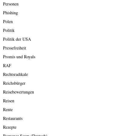
Personen
Phishing
Polen
Politik
Politik der USA
Pressefreiheit
Promis und Royals
RAF
Rechtsradikale
Reichsbürger
Reisebewertungen
Reisen
Rente
Restaurants
Rezepte
Romance Scam (Deutsch)