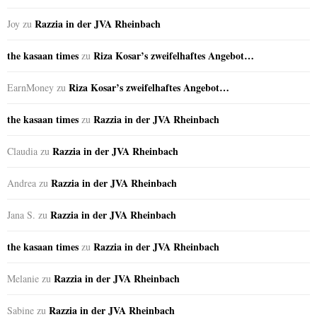
Razzia in der JVA Rheinbach
Joy
zu
the kasaan times
Riza Kosar’s zweifelhaftes Angebot…
zu
Riza Kosar’s zweifelhaftes Angebot…
EarnMoney
zu
the kasaan times
Razzia in der JVA Rheinbach
zu
Razzia in der JVA Rheinbach
Claudia
zu
Razzia in der JVA Rheinbach
Andrea
zu
Razzia in der JVA Rheinbach
Jana S.
zu
the kasaan times
Razzia in der JVA Rheinbach
zu
Razzia in der JVA Rheinbach
Melanie
zu
Razzia in der JVA Rheinbach
Sabine
zu