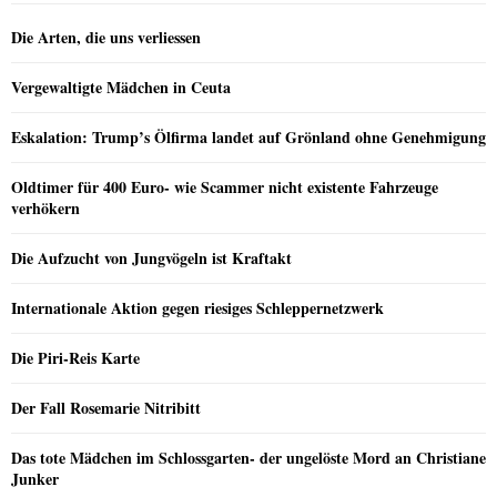
Die Arten, die uns verliessen
Vergewaltigte Mädchen in Ceuta
Eskalation: Trump’s Ölfirma landet auf Grönland ohne Genehmigung
Oldtimer für 400 Euro- wie Scammer nicht existente Fahrzeuge
verhökern
Die Aufzucht von Jungvögeln ist Kraftakt
Internationale Aktion gegen riesiges Schleppernetzwerk
Die Piri-Reis Karte
Der Fall Rosemarie Nitribitt
Das tote Mädchen im Schlossgarten- der ungelöste Mord an Christiane
Junker