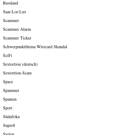
Russland
Saar-Lor-Lux
Scammer
Scammer Alarm
Scammer Ticker
Schwerpunktthema Wirecard Skandal
SciFi
Sextortion (deutsch)
Sextortion-Scam
Space
Spammer
Spanien
Sport
Südafrika
Super8
Syrien