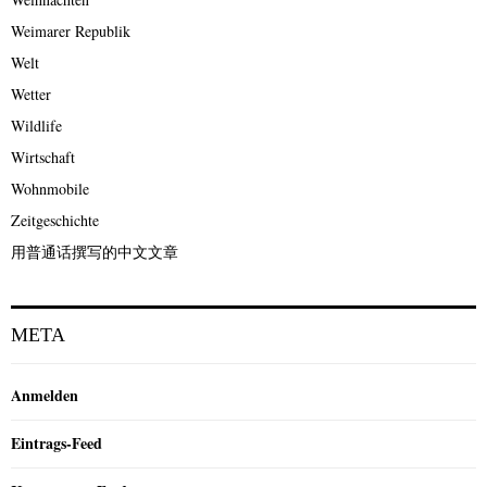
Weimarer Republik
Welt
Wetter
Wildlife
Wirtschaft
Wohnmobile
Zeitgeschichte
用普通话撰写的中文文章
META
Anmelden
Eintrags-Feed