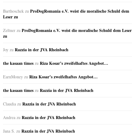
ProDogRomania e.V. weist die moralische Schuld dem
Barthoschek
zu
Leser zu
ProDogRomania e.V. weist die moralische Schuld dem Leser
Zeltner
zu
zu
Razzia in der JVA Rheinbach
Joy
zu
the kasaan times
Riza Kosar’s zweifelhaftes Angebot…
zu
Riza Kosar’s zweifelhaftes Angebot…
EarnMoney
zu
the kasaan times
Razzia in der JVA Rheinbach
zu
Razzia in der JVA Rheinbach
Claudia
zu
Razzia in der JVA Rheinbach
Andrea
zu
Razzia in der JVA Rheinbach
Jana S.
zu