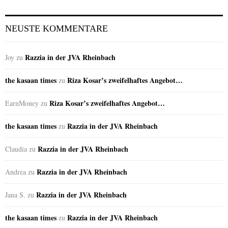
NEUSTE KOMMENTARE
Razzia in der JVA Rheinbach
Joy
zu
the kasaan times
Riza Kosar’s zweifelhaftes Angebot…
zu
Riza Kosar’s zweifelhaftes Angebot…
EarnMoney
zu
the kasaan times
Razzia in der JVA Rheinbach
zu
Razzia in der JVA Rheinbach
Claudia
zu
Razzia in der JVA Rheinbach
Andrea
zu
Razzia in der JVA Rheinbach
Jana S.
zu
the kasaan times
Razzia in der JVA Rheinbach
zu