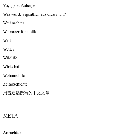
Voyage et Auberge
Was wurde eigentlich aus dieser ….?
Weihnachten
Weimarer Republik
Welt
Wetter
Wildlife
Wirtschaft
Wohnmobile
Zeitgeschichte
用普通话撰写的中文文章
META
Anmelden