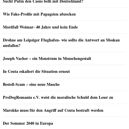
Sucht Putin den Casus belli mit Deutschland?
Wie Fake-Profile mit Papageien abzocken
Mordfall Weimar- 40 Jahre und kein Ende
Drohne am Leipziger Flughafen- wie sollte die Antwort an Moskau
ausfallen?
Joseph Vacher – ein Monstrum in Menschengestalt
In Ceuta eskaliert die Situation erneut
Bestell-Scam – eine neue Masche
ProDogRomania e.V. weist die moralische Schuld dem Leser zu
Marokko muss für den Angriff auf Ceuta bestraft werden
Der Sommer 2040 in Europa