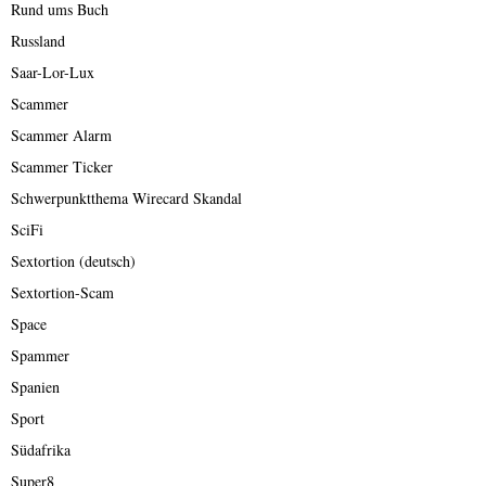
Rund ums Buch
Russland
Saar-Lor-Lux
Scammer
Scammer Alarm
Scammer Ticker
Schwerpunktthema Wirecard Skandal
SciFi
Sextortion (deutsch)
Sextortion-Scam
Space
Spammer
Spanien
Sport
Südafrika
Super8