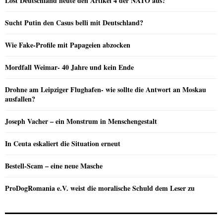
Löst Deutschland heute den Artikel 4 der NATO aus?
Sucht Putin den Casus belli mit Deutschland?
Wie Fake-Profile mit Papageien abzocken
Mordfall Weimar- 40 Jahre und kein Ende
Drohne am Leipziger Flughafen- wie sollte die Antwort an Moskau
ausfallen?
Joseph Vacher – ein Monstrum in Menschengestalt
In Ceuta eskaliert die Situation erneut
Bestell-Scam – eine neue Masche
ProDogRomania e.V. weist die moralische Schuld dem Leser zu