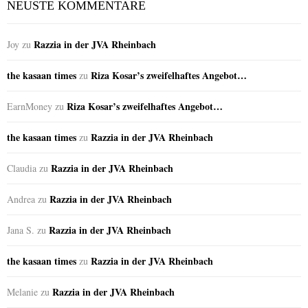
NEUSTE KOMMENTARE
Razzia in der JVA Rheinbach
Joy
zu
the kasaan times
Riza Kosar’s zweifelhaftes Angebot…
zu
Riza Kosar’s zweifelhaftes Angebot…
EarnMoney
zu
the kasaan times
Razzia in der JVA Rheinbach
zu
Razzia in der JVA Rheinbach
Claudia
zu
Razzia in der JVA Rheinbach
Andrea
zu
Razzia in der JVA Rheinbach
Jana S.
zu
the kasaan times
Razzia in der JVA Rheinbach
zu
Razzia in der JVA Rheinbach
Melanie
zu