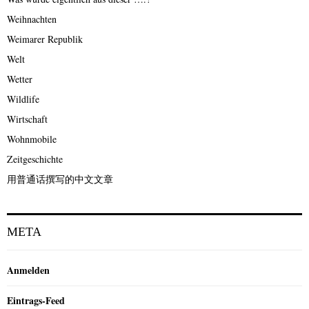
Weihnachten
Weimarer Republik
Welt
Wetter
Wildlife
Wirtschaft
Wohnmobile
Zeitgeschichte
用普通话撰写的中文文章
META
Anmelden
Eintrags-Feed