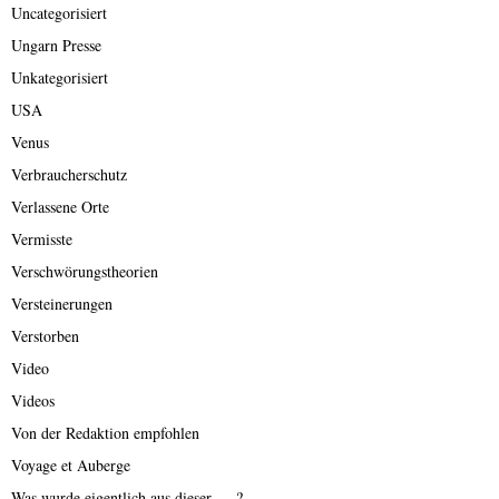
Uncategorisiert
Ungarn Presse
Unkategorisiert
USA
Venus
Verbraucherschutz
Verlassene Orte
Vermisste
Verschwörungstheorien
Versteinerungen
Verstorben
Video
Videos
Von der Redaktion empfohlen
Voyage et Auberge
Was wurde eigentlich aus dieser ….?