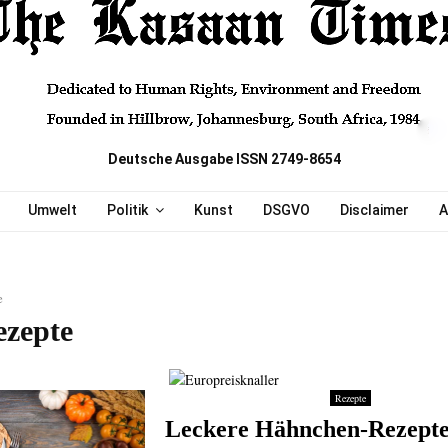
Deutsche Ausgabe ISSN 2749-8654
Umwelt
Politik
Kunst
DSGVO
Disclaimer
A
e
ezepte
Rezepte
Leckere Hähnchen-Rezept