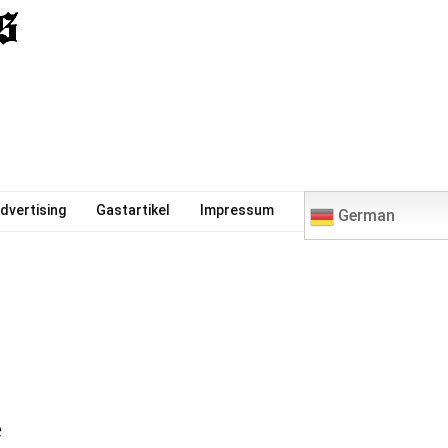
0
dvertising
Gastartikel
Impressum
German
e