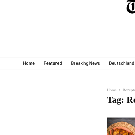
Home
Featured
Breaking News
Deutschland
Home
Rezept
Tag: R