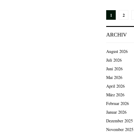
Seiten
1
2
der
ARCHIV
Beiträg
August 2026
Juli 2026
Juni 2026
Mai 2026
April 2026
März 2026
Februar 2026
Januar 2026
Dezember 2025
November 2025