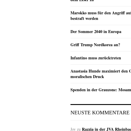
Marokko muss für den Angriff au
bestraft werden
Der Sommer 2040 in Europa
Griff Trump Nordkorea an?
Infantino muss zurücktreten
Anastasia Hunde maximiert den 
moralischen Druck
Spenden in der Grauzone: Mosa
NEUSTE KOMMENTARE
Razzia in der JVA Rheinba
Joy
zu