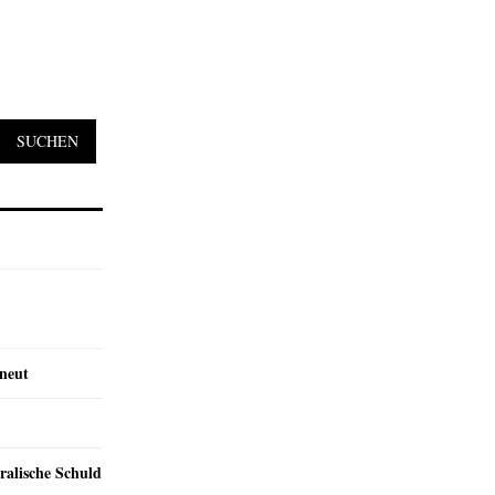
SUCHEN
rneut
ralische Schuld