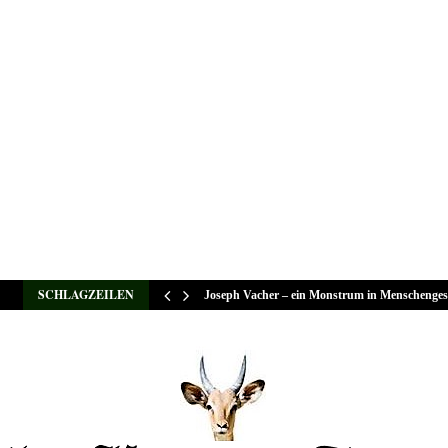
SCHLAGZEILEN
Joseph Vacher – ein Monstrum in Menschenges