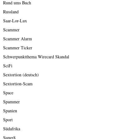
Rund ums Buch
Russland
Saar-Lor-Lux
Scammer
Scammer Alarm
Scammer Ticker
Schwerpunktthema Wirecard Skandal
SciFi
Sextortion (deutsch)
Sextortion-Scam
Space
Spammer
Spanien
Sport
Südafrika
Super8