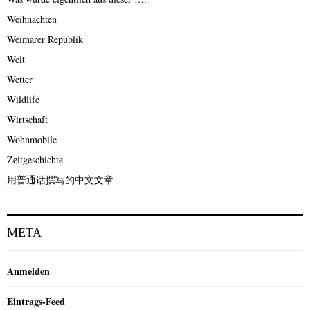
Weihnachten
Weimarer Republik
Welt
Wetter
Wildlife
Wirtschaft
Wohnmobile
Zeitgeschichte
用普通话撰写的中文文章
META
Anmelden
Eintrags-Feed