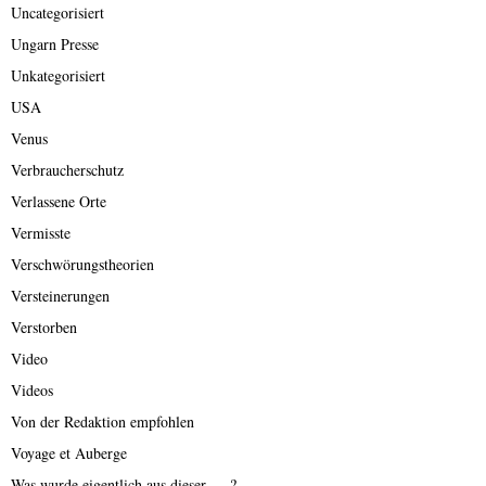
Uncategorisiert
Ungarn Presse
Unkategorisiert
USA
Venus
Verbraucherschutz
Verlassene Orte
Vermisste
Verschwörungstheorien
Versteinerungen
Verstorben
Video
Videos
Von der Redaktion empfohlen
Voyage et Auberge
Was wurde eigentlich aus dieser ….?