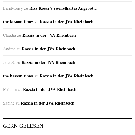
Riza Kosar’s zweifelhaftes Angebot…
EarnMoney
zu
the kasaan times
Razzia in der JVA Rheinbach
zu
Razzia in der JVA Rheinbach
Claudia
zu
Razzia in der JVA Rheinbach
Andrea
zu
Razzia in der JVA Rheinbach
Jana S.
zu
the kasaan times
Razzia in der JVA Rheinbach
zu
Razzia in der JVA Rheinbach
Melanie
zu
Razzia in der JVA Rheinbach
Sabine
zu
GERN GELESEN