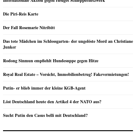
Internationale Aktion gegen riesiges Schleppernetzwerk
Die Piri-Reis Karte
Der Fall Rosemarie Nitribitt
Das tote Mädchen im Schlossgarten- der ungelöste Mord an Christiane
Junker
Rodong Sinmun empfiehlt Hundesuppe gegen Hitze
Royal Real Estate – Vorsicht, Immobilienbetrug! Fakevermietungen!
Putin- er blieb immer der kleine KGB-Agent
Löst Deutschland heute den Artikel 4 der NATO aus?
Sucht Putin den Casus belli mit Deutschland?