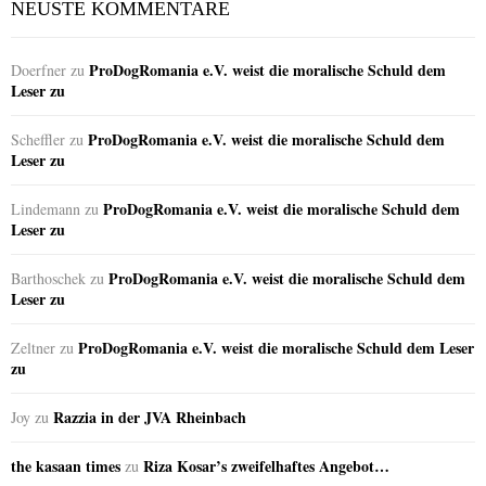
NEUSTE KOMMENTARE
ProDogRomania e.V. weist die moralische Schuld dem
Doerfner
zu
Leser zu
ProDogRomania e.V. weist die moralische Schuld dem
Scheffler
zu
Leser zu
ProDogRomania e.V. weist die moralische Schuld dem
Lindemann
zu
Leser zu
ProDogRomania e.V. weist die moralische Schuld dem
Barthoschek
zu
Leser zu
ProDogRomania e.V. weist die moralische Schuld dem Leser
Zeltner
zu
zu
Razzia in der JVA Rheinbach
Joy
zu
the kasaan times
Riza Kosar’s zweifelhaftes Angebot…
zu