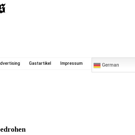
0
dvertising
Gastartikel
Impressum
German
bedrohen