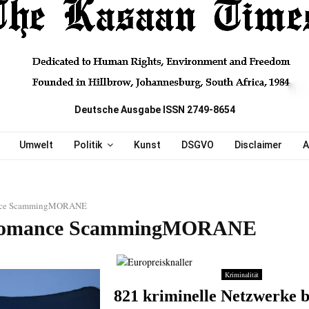
Deutsche Ausgabe ISSN 2749-8654
Umwelt
Politik
Kunst
DSGVO
Disclaimer
A
ce ScammingMORANE
Romance ScammingMORANE
Kriminalität
821 kriminelle Netzwerke 