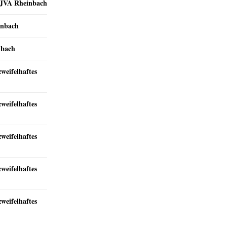
r JVA Rheinbach
inbach
nbach
zweifelhaftes
zweifelhaftes
zweifelhaftes
zweifelhaftes
zweifelhaftes