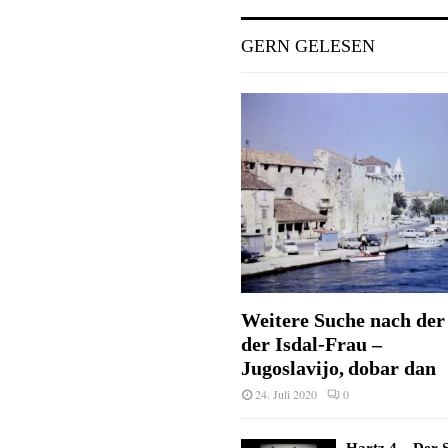
GERN GELESEN
Weitere Suche nach der 
der Isdal-Frau –
Jugoslavijo, dobar dan
24. Juli 2020
0