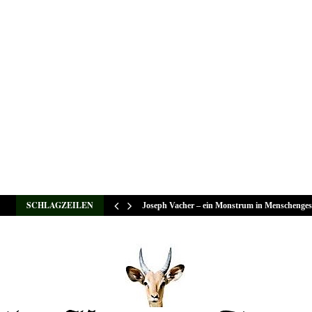
SCHLAGZEILEN
Joseph Vacher – ein Monstrum in Menschenges