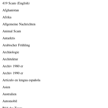
419 Scam (English)
Afghanistan
Afrika
Allgemeine Nachrichten
Animal Scam
Antarktis
Arabischer Frühling
Archäologie
Architektur
Archiv 1980 er
Archiv 1990 er
Artículo en lengua española
Asien
Australien
Automobil
Bild des Tages