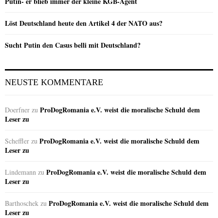
Putin- er blieb immer der kleine KGB-Agent
Löst Deutschland heute den Artikel 4 der NATO aus?
Sucht Putin den Casus belli mit Deutschland?
NEUSTE KOMMENTARE
ProDogRomania e.V. weist die moralische Schuld dem
Doerfner
zu
Leser zu
ProDogRomania e.V. weist die moralische Schuld dem
Scheffler
zu
Leser zu
ProDogRomania e.V. weist die moralische Schuld dem
Lindemann
zu
Leser zu
ProDogRomania e.V. weist die moralische Schuld dem
Barthoschek
zu
Leser zu