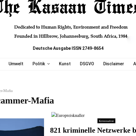
Deutsche Ausgabe ISSN 2749-8654
Umwelt
Politik
Kunst
DSGVO
Disclaimer
A
r-Mafia
cammer-Mafia
Kriminalität
821 kriminelle Netzwerke 