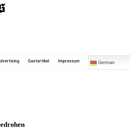
0
dvertising
Gastartikel
Impressum
German
bedrohen