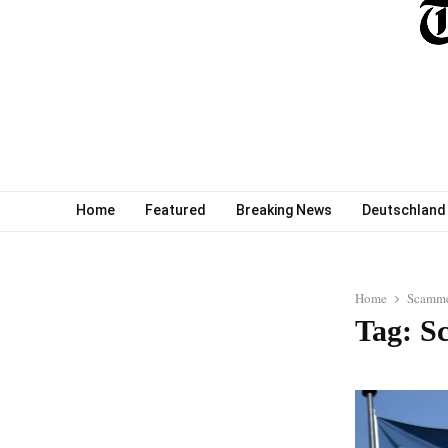
Home
Featured
Breaking News
Deutschland
Home
Scamme
Tag: S