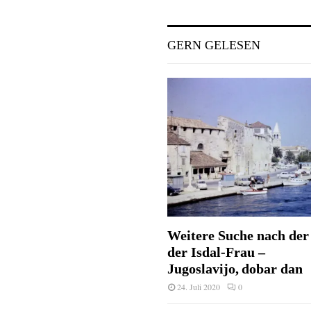
GERN GELESEN
Weitere Suche nach der 
der Isdal-Frau –
Jugoslavijo, dobar dan
24. Juli 2020
0