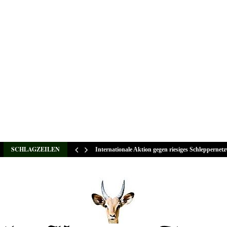
SCHLAGZEILEN
Internationale Aktion gegen riesiges Schleppernet