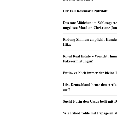
Der Fall Rosemarie Nitribitt
Das tote Mädchen im Schlossgarte
ungelöste Mord an Christiane Ju
Rodong Sinmun empfiehlt Hunde
Hitze
Royal Real Estate – Vorsicht, Imm
Fakevermietungen!
Putin- er blieb immer der klein
Löst Deutschland heute den Arti
aus?
Sucht Putin den Casus belli mit 
Wie Fake-Profile mit Papageien 