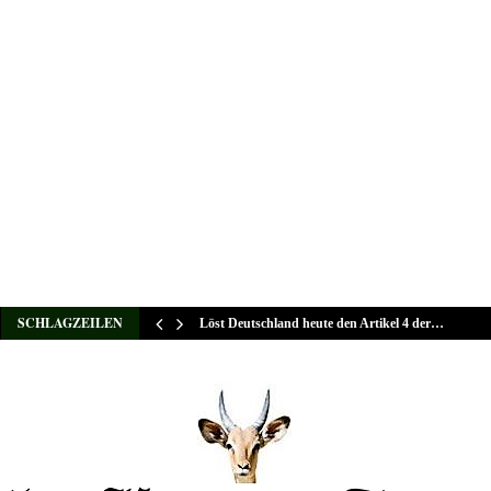
SCHLAGZEILEN
Löst Deutschland heute den Artikel 4 der…