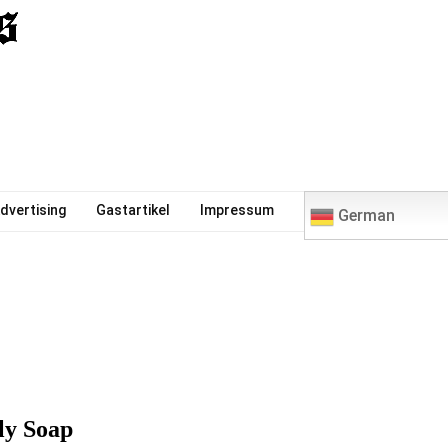
0
dvertising
Gastartikel
Impressum
German
ly Soap