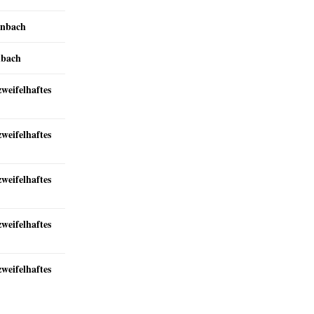
inbach
nbach
zweifelhaftes
zweifelhaftes
zweifelhaftes
zweifelhaftes
zweifelhaftes