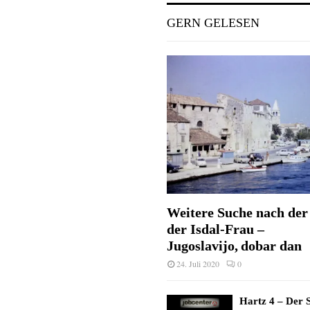
GERN GELESEN
Weitere Suche nach der 
der Isdal-Frau –
Jugoslavijo, dobar dan
24. Juli 2020
0
Hartz 4 – Der S