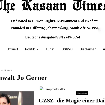
Deutsche Ausgabe ISSN 2749-8654
Umwelt
Politik
Kunst
DSGVO
Disclaimer
A
Jo Gerner
nwalt Jo Gerner
Fernsehen
GZSZ -die Magie einer Dai