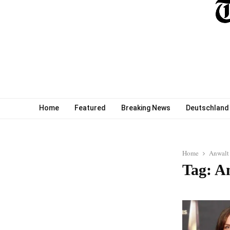
Home
Featured
Breaking News
Deutschland
Home
Anwalt 
Tag: A