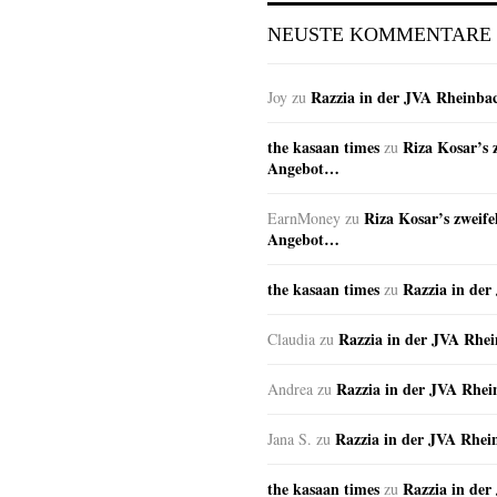
NEUSTE KOMMENTARE
Razzia in der JVA Rheinba
Joy
zu
the kasaan times
Riza Kosar’s 
zu
Angebot…
Riza Kosar’s zweife
EarnMoney
zu
Angebot…
the kasaan times
Razzia in de
zu
Razzia in der JVA Rhe
Claudia
zu
Razzia in der JVA Rhe
Andrea
zu
Razzia in der JVA Rhei
Jana S.
zu
the kasaan times
Razzia in de
zu