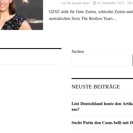
von
the kasaan times
18. Dezember 2023
GZSZ steht für Gute Zeiten, schlechte Zeiten und 
australischen Serie The Restless Years....
Suchen
NEUSTE BEITRÄGE
Löst Deutschland heute den Arti
aus?
Sucht Putin den Casus belli mit 