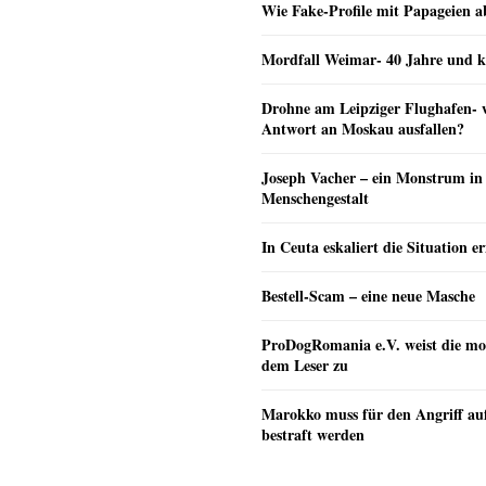
Wie Fake-Profile mit Papageien 
Mordfall Weimar- 40 Jahre und k
Drohne am Leipziger Flughafen- wi
Antwort an Moskau ausfallen?
Joseph Vacher – ein Monstrum in
Menschengestalt
In Ceuta eskaliert die Situation e
Bestell-Scam – eine neue Masche
ProDogRomania e.V. weist die mo
dem Leser zu
Marokko muss für den Angriff au
bestraft werden