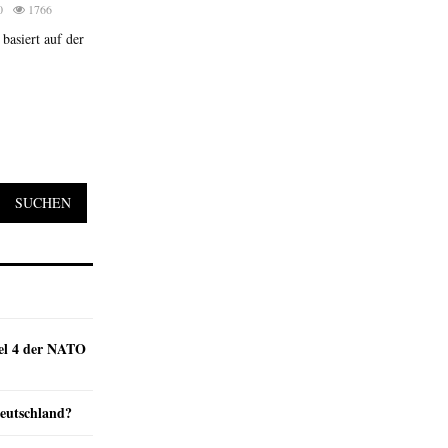
0
1766
basiert auf der
SUCHEN
kel 4 der NATO
Deutschland?