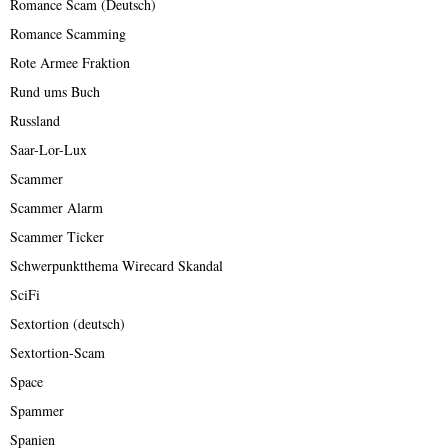
Romance Scam (Deutsch)
Romance Scamming
Rote Armee Fraktion
Rund ums Buch
Russland
Saar-Lor-Lux
Scammer
Scammer Alarm
Scammer Ticker
Schwerpunktthema Wirecard Skandal
SciFi
Sextortion (deutsch)
Sextortion-Scam
Space
Spammer
Spanien