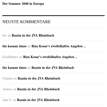
Der Sommer 2040 in Europa
NEUSTE KOMMENTARE
Razzia in der JVA Rheinbach
Joy
zu
the kasaan times
Riza Kosar’s zweifelhaftes Angebot…
zu
Riza Kosar’s zweifelhaftes Angebot…
EarnMoney
zu
the kasaan times
Razzia in der JVA Rheinbach
zu
Razzia in der JVA Rheinbach
Claudia
zu
Razzia in der JVA Rheinbach
Andrea
zu
Razzia in der JVA Rheinbach
Jana S.
zu