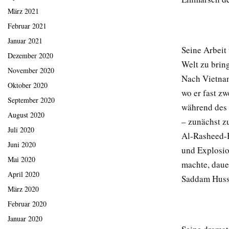
März 2021
Februar 2021
Januar 2021
Seine Arbeit
Dezember 2020
Welt zu brin
November 2020
Nach Vietnam
Oktober 2020
wo er fast z
September 2020
während des G
August 2020
– zunächst 
Juli 2020
Al-Rasheed-H
Juni 2020
und Explosio
Mai 2020
machte, daue
April 2020
Saddam Hussei
März 2020
Februar 2020
Januar 2020