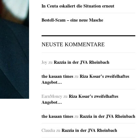
In Ceuta eskaliert die Situation erneut
Bestell-Scam – eine neue Masche
NEUSTE KOMMENTARE
Razzia in der JVA Rheinbach
Joy
zu
the kasaan times
Riza Kosar’s zweifelhaftes
zu
Angebot…
Riza Kosar’s zweifelhaftes
EarnMoney
zu
Angebot…
the kasaan times
Razzia in der JVA Rheinbach
zu
Razzia in der JVA Rheinbach
Claudia
zu