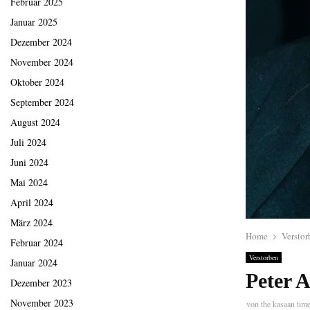
Februar 2025
Januar 2025
Dezember 2024
November 2024
Oktober 2024
September 2024
August 2024
Juli 2024
Juni 2024
Mai 2024
April 2024
März 2024
Home
Verstor
Februar 2024
Verstorben
Januar 2024
Peter A
Dezember 2023
November 2023
von
the kasaan tim