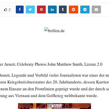
2
ter Arnett, Celebraty Photos John Matthew Smith, Lizenz 2.0
Arnett, Legende und Vorbild vieler Journalisten war einer der 
sten Kriegsberichterstatter des 20. Jahrhunderts, dessen Karrie
nem Einsatz an den Frontlinien geprägt wurde und der durch s
ttung aus Vietnam und dem Golfkrieg weltbekannt wurde.