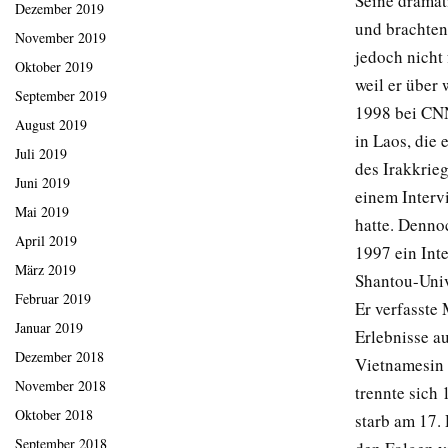
Seine dramat
Dezember 2019
und brachten
November 2019
jedoch nicht
Oktober 2019
weil er über 
September 2019
1998 bei CNN
August 2019
in Laos, die
Juli 2019
des Irakkrie
Juni 2019
einem Intervi
Mai 2019
hatte. Dennoc
April 2019
1997 ein Int
März 2019
Shantou-Univ
Februar 2019
Er verfasste 
Januar 2019
Erlebnisse au
Dezember 2018
Vietnamesin 
November 2018
trennte sich 
Oktober 2018
starb am 17.
September 2018