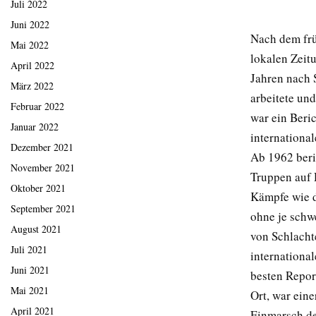
Juli 2022
Juni 2022
Nach dem frü
Mai 2022
lokalen Zeit
April 2022
Jahren nach 
März 2022
arbeitete und
Februar 2022
war ein Beric
Januar 2022
international
Dezember 2021
Ab 1962 beri
November 2021
Truppen auf 
Oktober 2021
Kämpfe wie d
September 2021
ohne je schw
August 2021
von Schlachte
Juli 2021
internationa
Juni 2021
besten Repor
Mai 2021
Ort, war eine
April 2021
Einmarsch de