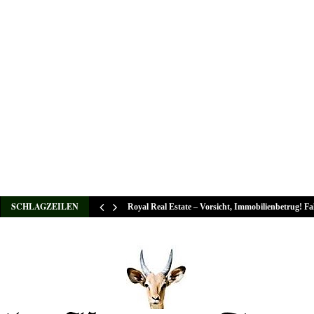
SCHLAGZEILEN
Royal Real Estate – Vorsicht, Immobilienbetrug! F