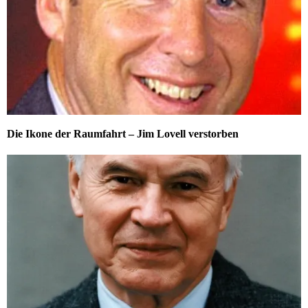
Die Ikone der Raumfahrt – Jim Lovell verstorben