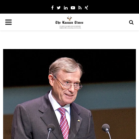
Facebook
Twitter
Linkedin
Youtube
Rss
Xing
PRIMARY
MENU