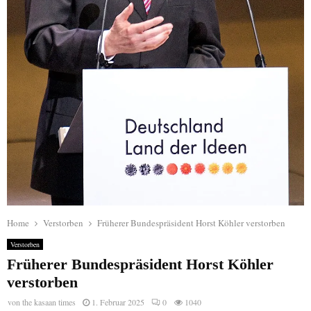
Home
Verstorben
Früherer Bundespräsident Horst Köhler verstorben
Verstorben
Früherer Bundespräsident Horst Köhler
verstorben
von
the kasaan times
1. Februar 2025
0
1040