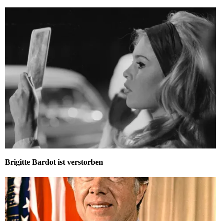
Brigitte Bardot ist verstorben