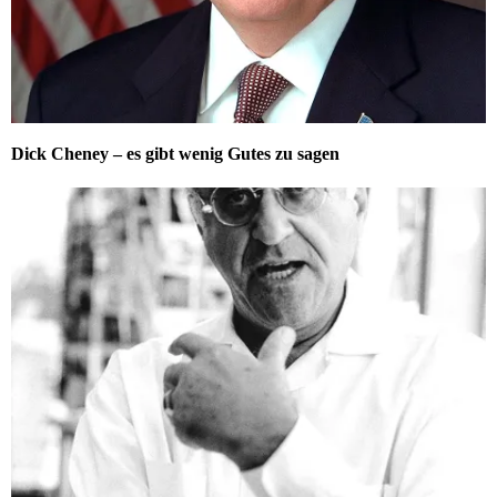
Dick Cheney – es gibt wenig Gutes zu sagen