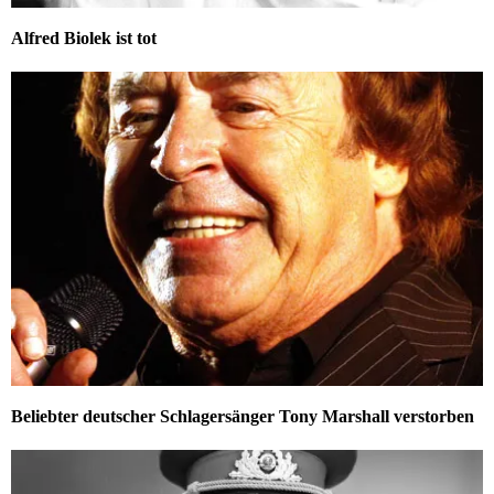
Alfred Biolek ist tot
Beliebter deutscher Schlagersänger Tony Marshall verstorben