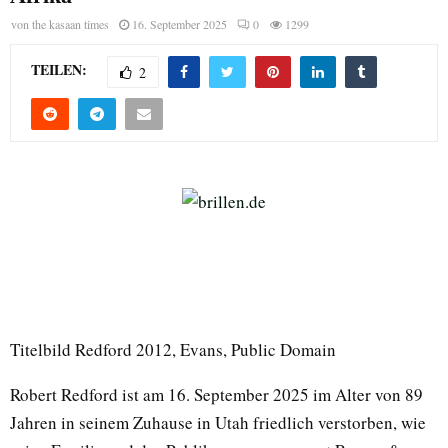
von
the kasaan times
16. September 2025
0
1299
TEILEN:
2
Titelbild Redford 2012, Evans, Public Domain
Robert Redford ist am 16. September 2025 im Alter von 89
Jahren in seinem Zuhause in Utah friedlich verstorben, wie