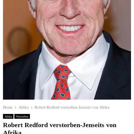
Home
Afrika
Robert Redford verstorben-Jenseits von Afrika
Afrika
Verstorben
Robert Redford verstorben-Jenseits von
Afrika