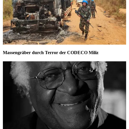
Massengräber durch Terror der CODECO Miliz