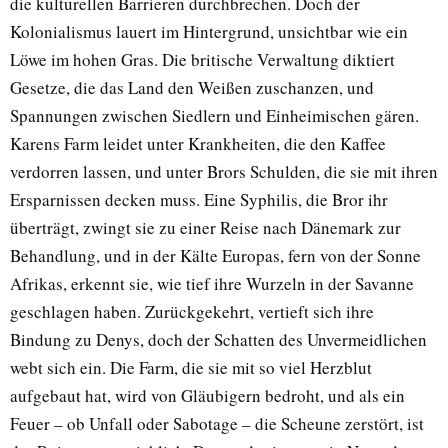
die kulturellen Barrieren durchbrechen. Doch der
Kolonialismus lauert im Hintergrund, unsichtbar wie ein
Löwe im hohen Gras. Die britische Verwaltung diktiert
Gesetze, die das Land den Weißen zuschanzen, und
Spannungen zwischen Siedlern und Einheimischen gären.
Karens Farm leidet unter Krankheiten, die den Kaffee
verdorren lassen, und unter Brors Schulden, die sie mit ihren
Ersparnissen decken muss. Eine Syphilis, die Bror ihr
überträgt, zwingt sie zu einer Reise nach Dänemark zur
Behandlung, und in der Kälte Europas, fern von der Sonne
Afrikas, erkennt sie, wie tief ihre Wurzeln in der Savanne
geschlagen haben. Zurückgekehrt, vertieft sich ihre
Bindung zu Denys, doch der Schatten des Unvermeidlichen
webt sich ein. Die Farm, die sie mit so viel Herzblut
aufgebaut hat, wird von Gläubigern bedroht, und als ein
Feuer – ob Unfall oder Sabotage – die Scheune zerstört, ist