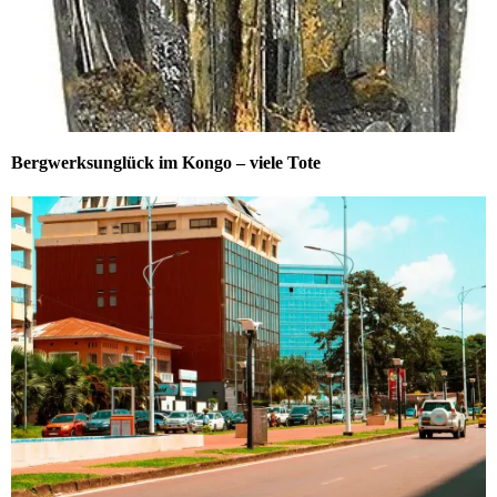
Bergwerksunglück im Kongo – viele Tote