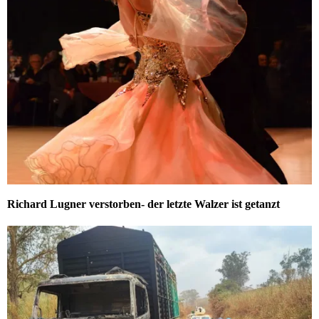
Richard Lugner verstorben- der letzte Walzer ist getanzt