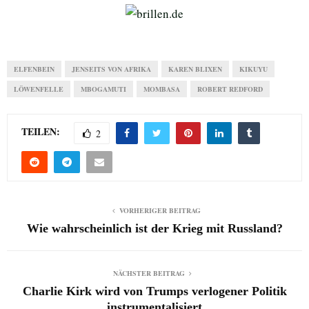
ELFENBEIN
JENSEITS VON AFRIKA
KAREN BLIXEN
KIKUYU
LÖWENFELLE
MBOGAMUTI
MOMBASA
ROBERT REDFORD
TEILEN:
2
VORHERIGER BEITRAG
Wie wahrscheinlich ist der Krieg mit Russland?
NÄCHSTER BEITRAG
Charlie Kirk wird von Trumps verlogener Politik
instrumentalisiert