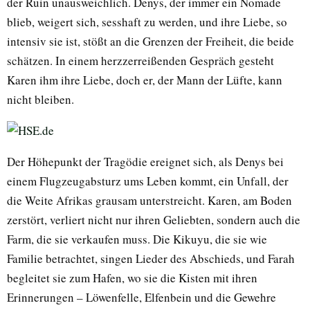
der Ruin unausweichlich. Denys, der immer ein Nomade
blieb, weigert sich, sesshaft zu werden, und ihre Liebe, so
intensiv sie ist, stößt an die Grenzen der Freiheit, die beide
schätzen. In einem herzzerreißenden Gespräch gesteht
Karen ihm ihre Liebe, doch er, der Mann der Lüfte, kann
nicht bleiben.
Der Höhepunkt der Tragödie ereignet sich, als Denys bei
einem Flugzeugabsturz ums Leben kommt, ein Unfall, der
die Weite Afrikas grausam unterstreicht. Karen, am Boden
zerstört, verliert nicht nur ihren Geliebten, sondern auch die
Farm, die sie verkaufen muss. Die Kikuyu, die sie wie
Familie betrachtet, singen Lieder des Abschieds, und Farah
begleitet sie zum Hafen, wo sie die Kisten mit ihren
Erinnerungen – Löwenfelle, Elfenbein und die Gewehre