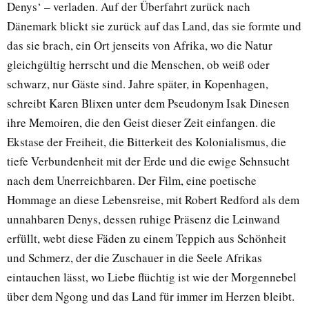
Denys‘ – verladen. Auf der Überfahrt zurück nach
Dänemark blickt sie zurück auf das Land, das sie formte und
das sie brach, ein Ort jenseits von Afrika, wo die Natur
gleichgültig herrscht und die Menschen, ob weiß oder
schwarz, nur Gäste sind. Jahre später, in Kopenhagen,
schreibt Karen Blixen unter dem Pseudonym Isak Dinesen
ihre Memoiren, die den Geist dieser Zeit einfangen. die
Ekstase der Freiheit, die Bitterkeit des Kolonialismus, die
tiefe Verbundenheit mit der Erde und die ewige Sehnsucht
nach dem Unerreichbaren. Der Film, eine poetische
Hommage an diese Lebensreise, mit Robert Redford als dem
unnahbaren Denys, dessen ruhige Präsenz die Leinwand
erfüllt, webt diese Fäden zu einem Teppich aus Schönheit
und Schmerz, der die Zuschauer in die Seele Afrikas
eintauchen lässt, wo Liebe flüchtig ist wie der Morgennebel
über dem Ngong und das Land für immer im Herzen bleibt.