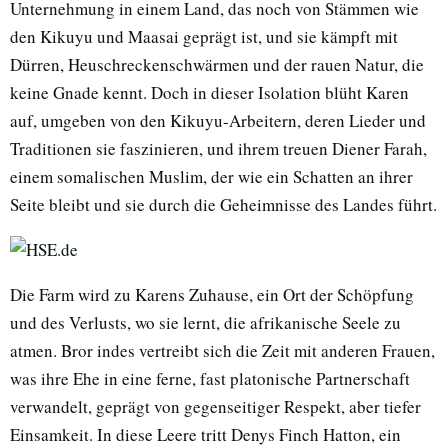
Unternehmung in einem Land, das noch von Stämmen wie
den Kikuyu und Maasai geprägt ist, und sie kämpft mit
Dürren, Heuschreckenschwärmen und der rauen Natur, die
keine Gnade kennt. Doch in dieser Isolation blüht Karen
auf, umgeben von den Kikuyu-Arbeitern, deren Lieder und
Traditionen sie faszinieren, und ihrem treuen Diener Farah,
einem somalischen Muslim, der wie ein Schatten an ihrer
Seite bleibt und sie durch die Geheimnisse des Landes führt.
Die Farm wird zu Karens Zuhause, ein Ort der Schöpfung
und des Verlusts, wo sie lernt, die afrikanische Seele zu
atmen. Bror indes vertreibt sich die Zeit mit anderen Frauen,
was ihre Ehe in eine ferne, fast platonische Partnerschaft
verwandelt, geprägt von gegenseitiger Respekt, aber tiefer
Einsamkeit. In diese Leere tritt Denys Finch Hatton, ein