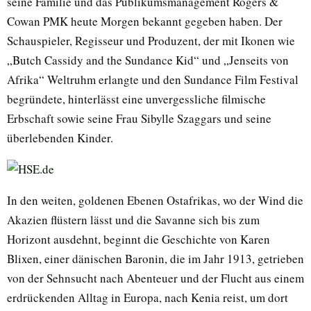
seine Familie und das Publikumsmanagement Rogers &
Cowan PMK heute Morgen bekannt gegeben haben. Der
Schauspieler, Regisseur und Produzent, der mit Ikonen wie
„Butch Cassidy and the Sundance Kid“ und „Jenseits von
Afrika“ Weltruhm erlangte und den Sundance Film Festival
begründete, hinterlässt eine unvergessliche filmische
Erbschaft sowie seine Frau Sibylle Szaggars und seine
überlebenden Kinder.
In den weiten, goldenen Ebenen Ostafrikas, wo der Wind die
Akazien flüstern lässt und die Savanne sich bis zum
Horizont ausdehnt, beginnt die Geschichte von Karen
Blixen, einer dänischen Baronin, die im Jahr 1913, getrieben
von der Sehnsucht nach Abenteuer und der Flucht aus einem
erdrückenden Alltag in Europa, nach Kenia reist, um dort