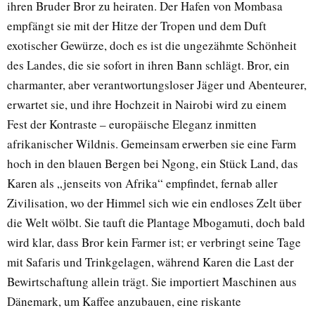
ihren Bruder Bror zu heiraten. Der Hafen von Mombasa
empfängt sie mit der Hitze der Tropen und dem Duft
exotischer Gewürze, doch es ist die ungezähmte Schönheit
des Landes, die sie sofort in ihren Bann schlägt. Bror, ein
charmanter, aber verantwortungsloser Jäger und Abenteurer,
erwartet sie, und ihre Hochzeit in Nairobi wird zu einem
Fest der Kontraste – europäische Eleganz inmitten
afrikanischer Wildnis. Gemeinsam erwerben sie eine Farm
hoch in den blauen Bergen bei Ngong, ein Stück Land, das
Karen als „jenseits von Afrika“ empfindet, fernab aller
Zivilisation, wo der Himmel sich wie ein endloses Zelt über
die Welt wölbt. Sie tauft die Plantage Mbogamuti, doch bald
wird klar, dass Bror kein Farmer ist; er verbringt seine Tage
mit Safaris und Trinkgelagen, während Karen die Last der
Bewirtschaftung allein trägt. Sie importiert Maschinen aus
Dänemark, um Kaffee anzubauen, eine riskante