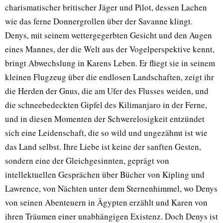
charismatischer britischer Jäger und Pilot, dessen Lachen
wie das ferne Donnergrollen über der Savanne klingt.
Denys, mit seinem wettergegerbten Gesicht und den Augen
eines Mannes, der die Welt aus der Vogelperspektive kennt,
bringt Abwechslung in Karens Leben. Er fliegt sie in seinem
kleinen Flugzeug über die endlosen Landschaften, zeigt ihr
die Herden der Gnus, die am Ufer des Flusses weiden, und
die schneebedeckten Gipfel des Kilimanjaro in der Ferne,
und in diesen Momenten der Schwerelosigkeit entzündet
sich eine Leidenschaft, die so wild und ungezähmt ist wie
das Land selbst. Ihre Liebe ist keine der sanften Gesten,
sondern eine der Gleichgesinnten, geprägt von
intellektuellen Gesprächen über Bücher von Kipling und
Lawrence, von Nächten unter dem Sternenhimmel, wo Denys
von seinen Abenteuern in Ägypten erzählt und Karen von
ihren Träumen einer unabhängigen Existenz. Doch Denys ist