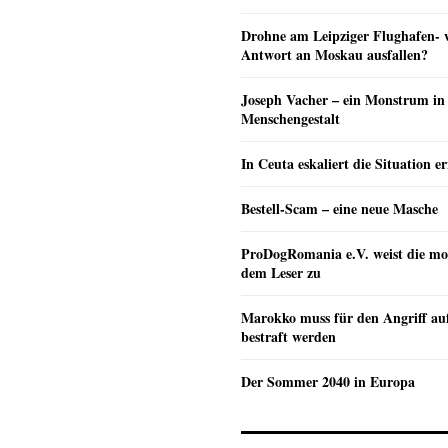
Drohne am Leipziger Flughafen- wi
Antwort an Moskau ausfallen?
Joseph Vacher – ein Monstrum in
Menschengestalt
In Ceuta eskaliert die Situation e
Bestell-Scam – eine neue Masche
ProDogRomania e.V. weist die mo
dem Leser zu
Marokko muss für den Angriff au
bestraft werden
Der Sommer 2040 in Europa