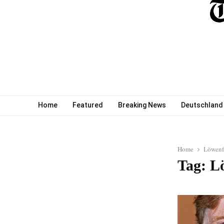
Home
Featured
Breaking News
Deutschland
Home
Löwenf
Tag: L