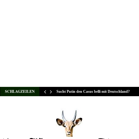
SCHLAGZEILEN
Sucht Putin den Casus belli mit Deutschland?