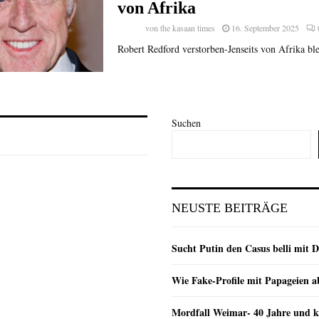
von Afrika
von
the kasaan times
16. September 2025
Robert Redford verstorben-Jenseits von Afrika blei
Suchen
NEUSTE BEITRÄGE
Sucht Putin den Casus belli mit 
Wie Fake-Profile mit Papageien 
Mordfall Weimar- 40 Jahre und k