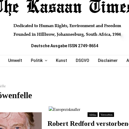
Deutsche Ausgabe ISSN 2749-8654
Umwelt
Politik
Kunst
DSGVO
Disclaimer
A
elle
öwenfelle
Afrika
Verstorben
Robert Redford verstorben-