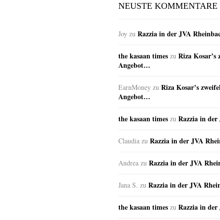
NEUSTE KOMMENTARE
Razzia in der JVA Rheinba
Joy
zu
the kasaan times
Riza Kosar’s 
zu
Angebot…
Riza Kosar’s zweife
EarnMoney
zu
Angebot…
the kasaan times
Razzia in de
zu
Razzia in der JVA Rhe
Claudia
zu
Razzia in der JVA Rhe
Andrea
zu
Razzia in der JVA Rhei
Jana S.
zu
the kasaan times
Razzia in de
zu