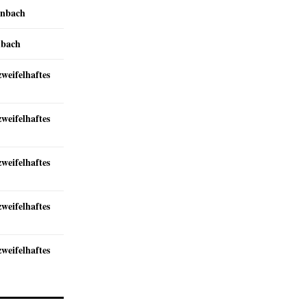
inbach
nbach
zweifelhaftes
zweifelhaftes
zweifelhaftes
zweifelhaftes
zweifelhaftes