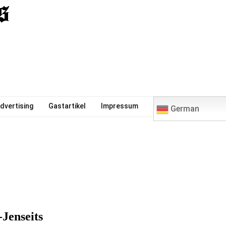
0
dvertising
Gastartikel
Impressum
German
Jenseits