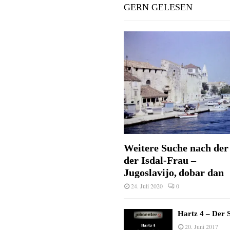
GERN GELESEN
Weitere Suche nach der 
der Isdal-Frau –
Jugoslavijo, dobar dan
24. Juli 2020
0
Hartz 4 – Der S
20. Juni 2017