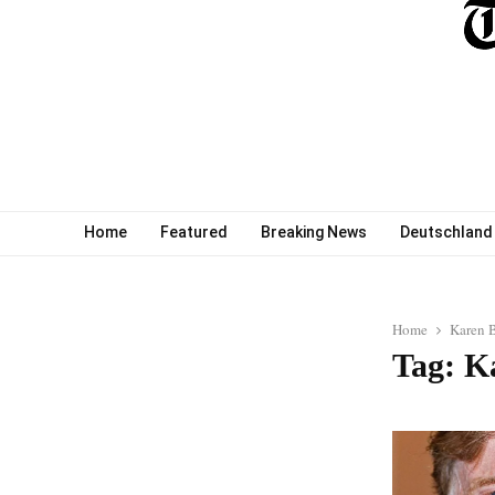
Home
Featured
Breaking News
Deutschland
Home
Karen 
Tag: K