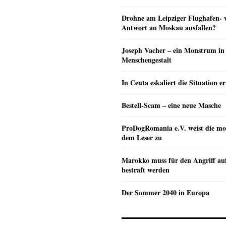
Drohne am Leipziger Flughafen- wi
Antwort an Moskau ausfallen?
Joseph Vacher – ein Monstrum in
Menschengestalt
In Ceuta eskaliert die Situation e
Bestell-Scam – eine neue Masche
ProDogRomania e.V. weist die mo
dem Leser zu
Marokko muss für den Angriff au
bestraft werden
Der Sommer 2040 in Europa