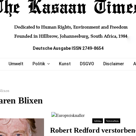
Deutsche Ausgabe ISSN 2749-8654
Umwelt
Politik
Kunst
DSGVO
Disclaimer
A
Blixen
aren Blixen
Afrika
Verstorben
Robert Redford verstorben-