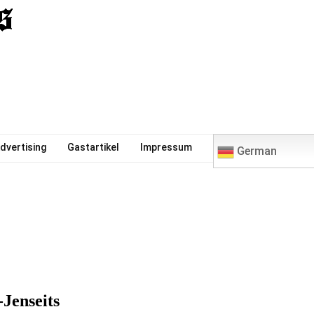
0
dvertising
Gastartikel
Impressum
German
Jenseits