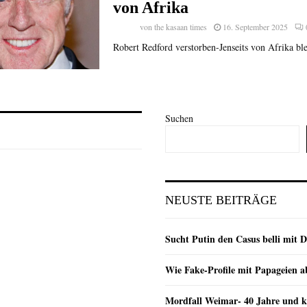
von Afrika
von
the kasaan times
16. September 2025
Robert Redford verstorben-Jenseits von Afrika blei
Suchen
NEUSTE BEITRÄGE
Sucht Putin den Casus belli mit 
Wie Fake-Profile mit Papageien 
Mordfall Weimar- 40 Jahre und k