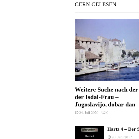
GERN GELESEN
Weitere Suche nach der 
der Isdal-Frau –
Jugoslavijo, dobar dan
24. Juli 2020
0
Hartz 4 – Der S
20. Juni 2017