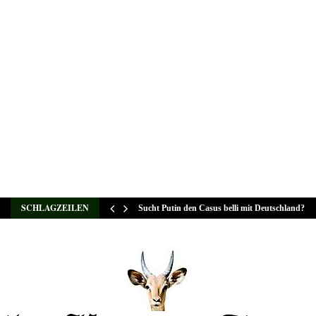
SCHLAGZEILEN
Sucht Putin den Casus belli mit Deutschland?