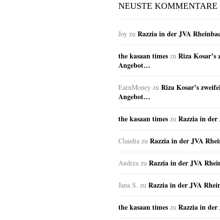
NEUSTE KOMMENTARE
Razzia in der JVA Rheinba
Joy
zu
the kasaan times
Riza Kosar’s 
zu
Angebot…
Riza Kosar’s zweife
EarnMoney
zu
Angebot…
the kasaan times
Razzia in de
zu
Razzia in der JVA Rhe
Claudia
zu
Razzia in der JVA Rhe
Andrea
zu
Razzia in der JVA Rhei
Jana S.
zu
the kasaan times
Razzia in de
zu