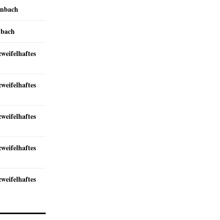
inbach
nbach
zweifelhaftes
zweifelhaftes
zweifelhaftes
zweifelhaftes
zweifelhaftes