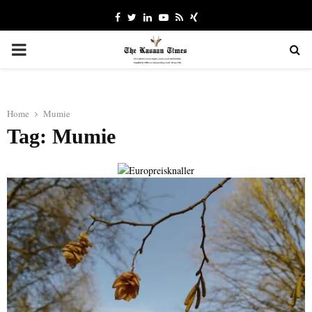
Facebook
Twitter
Linkedin
Youtube
Rss
Xing
PRIMARY
MENU
Home
Mumie
Tag: Mumie