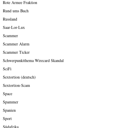
Rote Armee Fraktion
Rund ums Buch
Russland
Saar-Lor-Lux
Scammer
Scammer Alarm
Scammer Ticker
Schwerpunktthema Wirecard Skandal
SciFi
Sextortion (deutsch)
Sextortion-Scam
Space
Spammer
Spanien
Sport
Südafrika