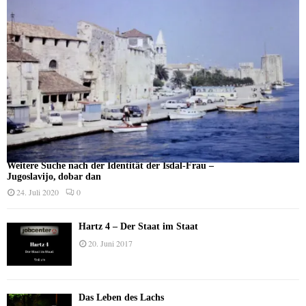
Weitere Suche nach der Identität der Isdal-Frau –
Jugoslavijo, dobar dan
24. Juli 2020
0
Hartz 4 – Der Staat im Staat
20. Juni 2017
Das Leben des Lachs