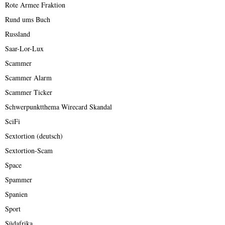
Rote Armee Fraktion
Rund ums Buch
Russland
Saar-Lor-Lux
Scammer
Scammer Alarm
Scammer Ticker
Schwerpunktthema Wirecard Skandal
SciFi
Sextortion (deutsch)
Sextortion-Scam
Space
Spammer
Spanien
Sport
Südafrika