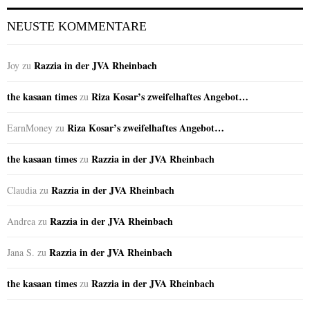
NEUSTE KOMMENTARE
Razzia in der JVA Rheinbach
Joy
zu
the kasaan times
Riza Kosar’s zweifelhaftes Angebot…
zu
Riza Kosar’s zweifelhaftes Angebot…
EarnMoney
zu
the kasaan times
Razzia in der JVA Rheinbach
zu
Razzia in der JVA Rheinbach
Claudia
zu
Razzia in der JVA Rheinbach
Andrea
zu
Razzia in der JVA Rheinbach
Jana S.
zu
the kasaan times
Razzia in der JVA Rheinbach
zu