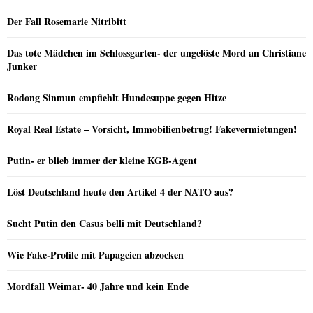
Der Fall Rosemarie Nitribitt
Das tote Mädchen im Schlossgarten- der ungelöste Mord an Christiane
Junker
Rodong Sinmun empfiehlt Hundesuppe gegen Hitze
Royal Real Estate – Vorsicht, Immobilienbetrug! Fakevermietungen!
Putin- er blieb immer der kleine KGB-Agent
Löst Deutschland heute den Artikel 4 der NATO aus?
Sucht Putin den Casus belli mit Deutschland?
Wie Fake-Profile mit Papageien abzocken
Mordfall Weimar- 40 Jahre und kein Ende