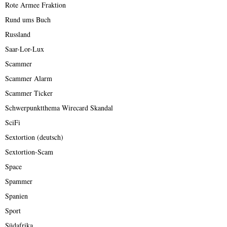
Rote Armee Fraktion
Rund ums Buch
Russland
Saar-Lor-Lux
Scammer
Scammer Alarm
Scammer Ticker
Schwerpunktthema Wirecard Skandal
SciFi
Sextortion (deutsch)
Sextortion-Scam
Space
Spammer
Spanien
Sport
Südafrika