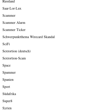
Russland
Saar-Lor-Lux
Scammer
Scammer Alarm
Scammer Ticker
Schwerpunktthema Wirecard Skandal
SciFi
Sextortion (deutsch)
Sextortion-Scam
Space
Spammer
Spanien
Sport
Südafrika
Super8
Syrien