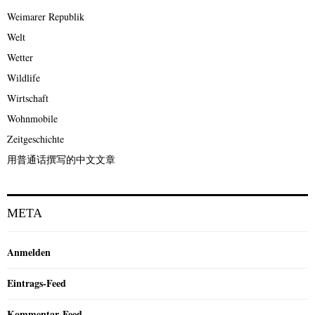
Weimarer Republik
Welt
Wetter
Wildlife
Wirtschaft
Wohnmobile
Zeitgeschichte
用普通话撰写的中文文章
META
Anmelden
Eintrags-Feed
Kommentar-Feed