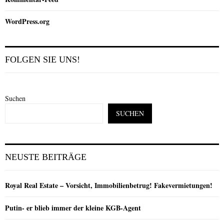
WordPress.org
FOLGEN SIE UNS!
Suchen
SUCHEN
NEUSTE BEITRÄGE
Royal Real Estate – Vorsicht, Immobilienbetrug! Fakevermietungen!
Putin- er blieb immer der kleine KGB-Agent