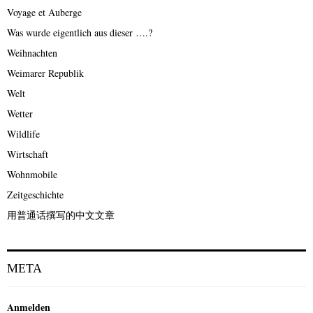
Voyage et Auberge
Was wurde eigentlich aus dieser ….?
Weihnachten
Weimarer Republik
Welt
Wetter
Wildlife
Wirtschaft
Wohnmobile
Zeitgeschichte
用普通话撰写的中文文章
META
Anmelden