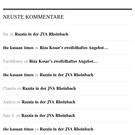
NEUSTE KOMMENTARE
Razzia in der JVA Rheinbach
Joy
zu
the kasaan times
Riza Kosar’s zweifelhaftes Angebot…
zu
Riza Kosar’s zweifelhaftes Angebot…
EarnMoney
zu
the kasaan times
Razzia in der JVA Rheinbach
zu
Razzia in der JVA Rheinbach
Claudia
zu
Razzia in der JVA Rheinbach
Andrea
zu
Razzia in der JVA Rheinbach
Jana S.
zu
the kasaan times
Razzia in der JVA Rheinbach
zu