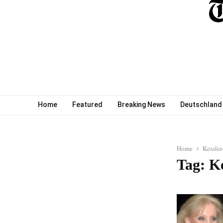
Home
Featured
Breaking News
Deutschland
Home
Kessler
Tag: Ke