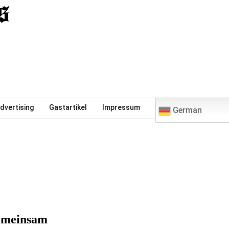
0
dvertising
Gastartikel
Impressum
German
gemeinsam