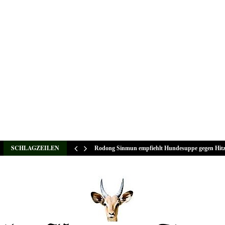
SCHLAGZEILEN
Rodong Sinmun empfiehlt Hundesuppe gegen Hit