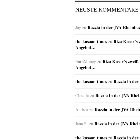
NEUSTE KOMMENTARE
Razzia in der JVA Rheinba
Joy
zu
the kasaan times
Riza Kosar’s 
zu
Angebot…
Riza Kosar’s zweife
EarnMoney
zu
Angebot…
the kasaan times
Razzia in de
zu
Razzia in der JVA Rhe
Claudia
zu
Razzia in der JVA Rhe
Andrea
zu
Razzia in der JVA Rhei
Jana S.
zu
the kasaan times
Razzia in de
zu