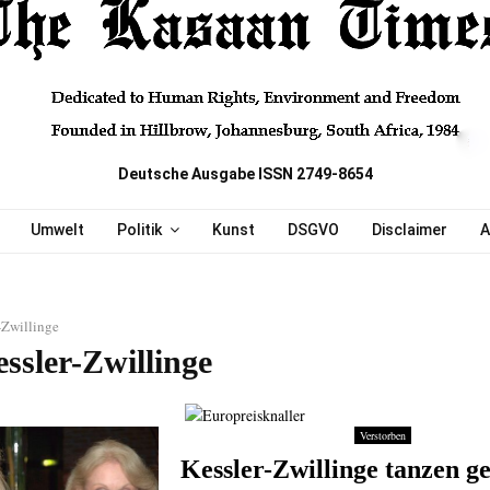
Deutsche Ausgabe ISSN 2749-8654
Umwelt
Politik
Kunst
DSGVO
Disclaimer
A
-Zwillinge
ssler-Zwillinge
Verstorben
Kessler-Zwillinge tanzen 