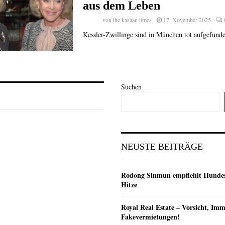
aus dem Leben
von
the kasaan times
17. November 2025
Kessler-Zwillinge sind in München tot aufgefund
Suchen
NEUSTE BEITRÄGE
Rodong Sinmun empfiehlt Hunde
Hitze
Royal Real Estate – Vorsicht, Imm
Fakevermietungen!