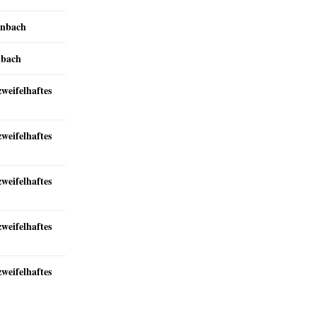
inbach
nbach
zweifelhaftes
zweifelhaftes
zweifelhaftes
zweifelhaftes
zweifelhaftes