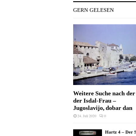
GERN GELESEN
Weitere Suche nach der 
der Isdal-Frau –
Jugoslavijo, dobar dan
24. Juli 2020
0
Hartz 4 – Der S