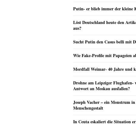
Putin- er blieb immer der klein
Löst Deutschland heute den Arti
aus?
Sucht Putin den Casus belli mit 
Wie Fake-Profile mit Papageien 
Mordfall Weimar- 40 Jahre und k
Drohne am Leipziger Flughafen- wi
Antwort an Moskau ausfallen?
Joseph Vacher – ein Monstrum in
Menschengestalt
In Ceuta eskaliert die Situation e