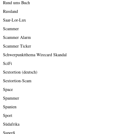
Rund ums Buch
Russland
Saar-Lor-Lux
Scammer
Scammer Alarm
Scammer Ticker
Schwerpunktthema Wirecard Skandal
SciFi
Sextortion (deutsch)
Sextortion-Scam
Space
Spammer
Spanien
Sport
Südafrika
Super8