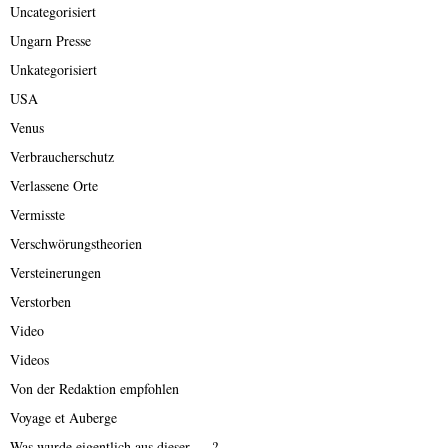
Uncategorisiert
Ungarn Presse
Unkategorisiert
USA
Venus
Verbraucherschutz
Verlassene Orte
Vermisste
Verschwörungstheorien
Versteinerungen
Verstorben
Video
Videos
Von der Redaktion empfohlen
Voyage et Auberge
Was wurde eigentlich aus dieser ….?