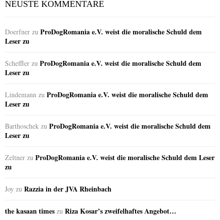
NEUSTE KOMMENTARE
ProDogRomania e.V. weist die moralische Schuld dem
Doerfner
zu
Leser zu
ProDogRomania e.V. weist die moralische Schuld dem
Scheffler
zu
Leser zu
ProDogRomania e.V. weist die moralische Schuld dem
Lindemann
zu
Leser zu
ProDogRomania e.V. weist die moralische Schuld dem
Barthoschek
zu
Leser zu
ProDogRomania e.V. weist die moralische Schuld dem Leser
Zeltner
zu
zu
Razzia in der JVA Rheinbach
Joy
zu
the kasaan times
Riza Kosar’s zweifelhaftes Angebot…
zu