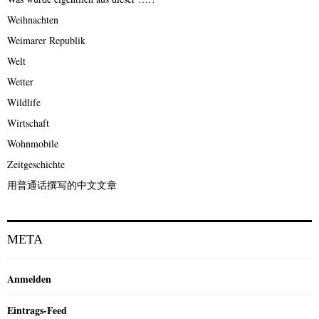
Weihnachten
Weimarer Republik
Welt
Wetter
Wildlife
Wirtschaft
Wohnmobile
Zeitgeschichte
用普通话撰写的中文文章
META
Anmelden
Eintrags-Feed