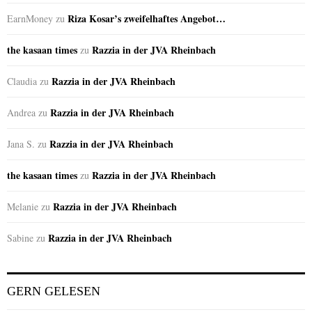
Riza Kosar’s zweifelhaftes Angebot…
EarnMoney
zu
the kasaan times
Razzia in der JVA Rheinbach
zu
Razzia in der JVA Rheinbach
Claudia
zu
Razzia in der JVA Rheinbach
Andrea
zu
Razzia in der JVA Rheinbach
Jana S.
zu
the kasaan times
Razzia in der JVA Rheinbach
zu
Razzia in der JVA Rheinbach
Melanie
zu
Razzia in der JVA Rheinbach
Sabine
zu
GERN GELESEN