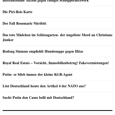
Internationale Aktion gegen riesiges Schleppernetzwerk
Die Piri-Reis Karte
Der Fall Rosemarie Nitribitt
Das tote Mädchen im Schlossgarten- der ungelöste Mord an Christiane
Junker
Rodong Sinmun empfiehlt Hundesuppe gegen Hitze
Royal Real Estate – Vorsicht, Immobilienbetrug! Fakevermietungen!
Putin- er blieb immer der kleine KGB-Agent
Löst Deutschland heute den Artikel 4 der NATO aus?
Sucht Putin den Casus belli mit Deutschland?