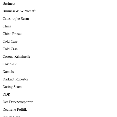
Business
Business & Wirtschaft
Catastrophe Scam
China
China Presse
Cold Case
Cold Case
Corona Kriminelle
Covid-19
Damals
Darknet Reporter
Dating Scam
DDR
Der Darknetreporter
Deutsche Politik
Deutschland