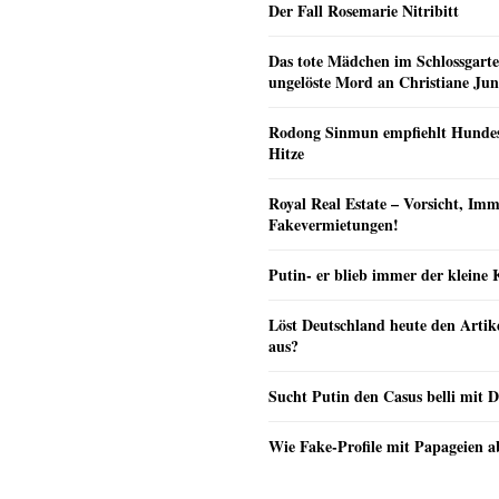
Der Fall Rosemarie Nitribitt
Das tote Mädchen im Schlossgarte
ungelöste Mord an Christiane Ju
Rodong Sinmun empfiehlt Hunde
Hitze
Royal Real Estate – Vorsicht, Imm
Fakevermietungen!
Putin- er blieb immer der klein
Löst Deutschland heute den Arti
aus?
Sucht Putin den Casus belli mit 
Wie Fake-Profile mit Papageien 