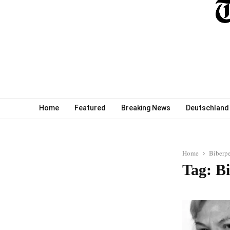
Home
Featured
Breaking News
Deutschland
Home
Biberpe
Tag: B