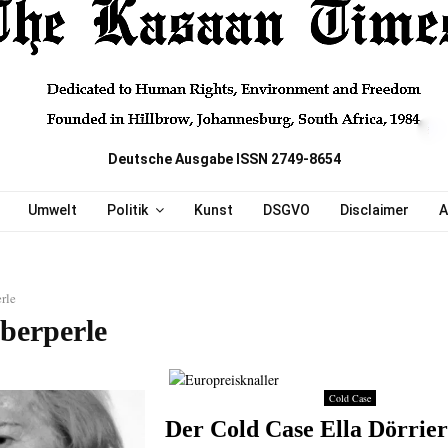
Deutsche Ausgabe ISSN 2749-8654
Umwelt
Politik
Kunst
DSGVO
Disclaimer
A
rle
iberperle
Cold Case
Der Cold Case Ella Dörrier