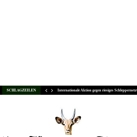
SCHLAGZEILEN
Internationale Aktion gegen riesiges Schleppernet