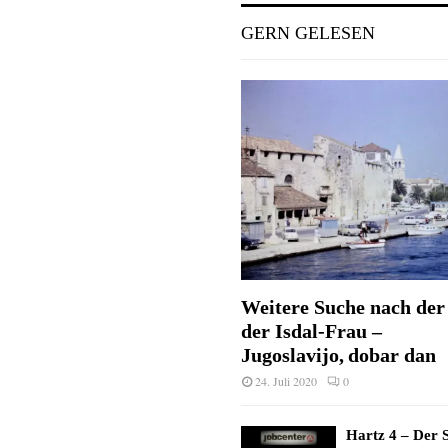
GERN GELESEN
Weitere Suche nach der 
der Isdal-Frau –
Jugoslavijo, dobar dan
24. Juli 2020
0
Hartz 4 – Der S