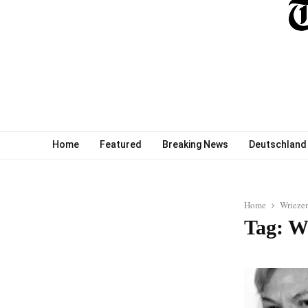
Home
Featured
Breaking News
Deutschland
Home
Wrieze
Tag: W