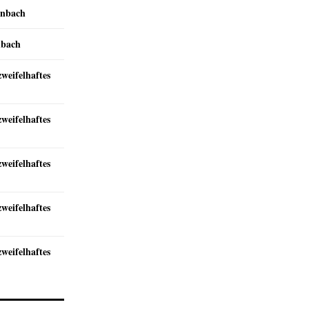
inbach
nbach
zweifelhaftes
zweifelhaftes
zweifelhaftes
zweifelhaftes
zweifelhaftes