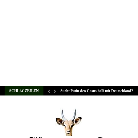
SCHLAGZEILEN
Sucht Putin den Casus belli mit Deutschland?