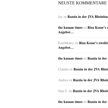
NEUSTE KOMMENTARE
Razzia in der JVA Rheinba
Joy
zu
the kasaan times
Riza Kosar’s 
zu
Angebot…
Riza Kosar’s zweife
EarnMoney
zu
Angebot…
the kasaan times
Razzia in de
zu
Razzia in der JVA Rhe
Claudia
zu
Razzia in der JVA Rhe
Andrea
zu
Razzia in der JVA Rhei
Jana S.
zu
the kasaan times
Razzia in de
zu