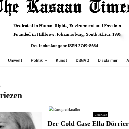
Deutsche Ausgabe ISSN 2749-8654
Umwelt
Politik
Kunst
DSGVO
Disclaimer
A
n
riezen
Cold Case
Der Cold Case Ella Dörrier