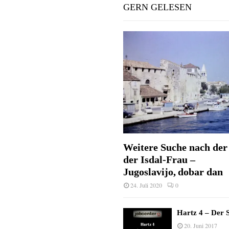
GERN GELESEN
Weitere Suche nach der 
der Isdal-Frau –
Jugoslavijo, dobar dan
24. Juli 2020
0
Hartz 4 – Der S
20. Juni 2017