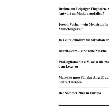
Drohne am Leipziger Flughafen- wi
Antwort an Moskau ausfallen?
Joseph Vacher – ein Monstrum in
Menschengestalt
In Ceuta eskaliert die Situation e
Bestell-Scam – eine neue Masche
ProDogRomania e.V. weist die mo
dem Leser zu
Marokko muss für den Angriff au
bestraft werden
Der Sommer 2040 in Europa