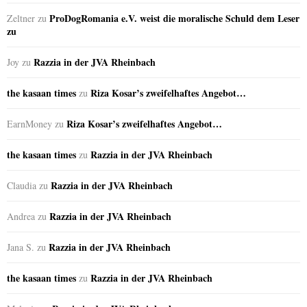
ProDogRomania e.V. weist die moralische Schuld dem Leser
Zeltner
zu
zu
Razzia in der JVA Rheinbach
Joy
zu
the kasaan times
Riza Kosar’s zweifelhaftes Angebot…
zu
Riza Kosar’s zweifelhaftes Angebot…
EarnMoney
zu
the kasaan times
Razzia in der JVA Rheinbach
zu
Razzia in der JVA Rheinbach
Claudia
zu
Razzia in der JVA Rheinbach
Andrea
zu
Razzia in der JVA Rheinbach
Jana S.
zu
the kasaan times
Razzia in der JVA Rheinbach
zu