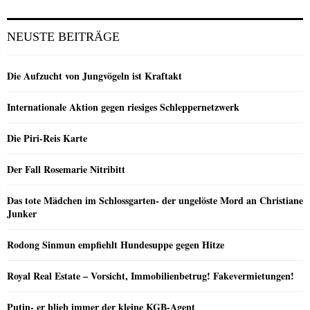
NEUSTE BEITRÄGE
Die Aufzucht von Jungvögeln ist Kraftakt
Internationale Aktion gegen riesiges Schleppernetzwerk
Die Piri-Reis Karte
Der Fall Rosemarie Nitribitt
Das tote Mädchen im Schlossgarten- der ungelöste Mord an Christiane
Junker
Rodong Sinmun empfiehlt Hundesuppe gegen Hitze
Royal Real Estate – Vorsicht, Immobilienbetrug! Fakevermietungen!
Putin- er blieb immer der kleine KGB-Agent