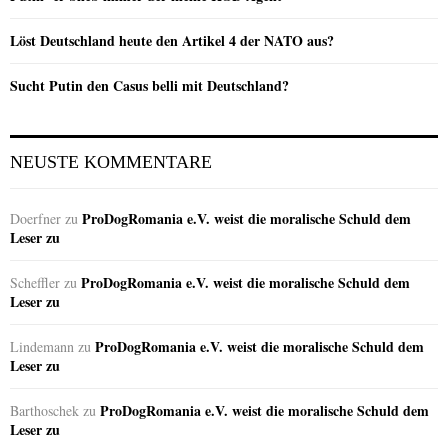
Löst Deutschland heute den Artikel 4 der NATO aus?
Sucht Putin den Casus belli mit Deutschland?
NEUSTE KOMMENTARE
ProDogRomania e.V. weist die moralische Schuld dem
Doerfner
zu
Leser zu
ProDogRomania e.V. weist die moralische Schuld dem
Scheffler
zu
Leser zu
ProDogRomania e.V. weist die moralische Schuld dem
Lindemann
zu
Leser zu
ProDogRomania e.V. weist die moralische Schuld dem
Barthoschek
zu
Leser zu