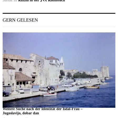
GERN GELESEN
Weitere Suche nach der Identität der Isdal-Frau –
Jugoslavijo, dobar dan