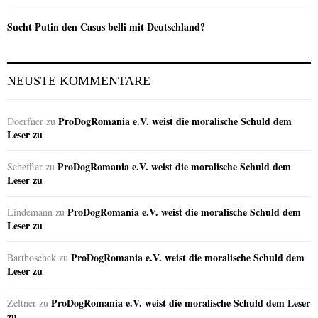
Sucht Putin den Casus belli mit Deutschland?
NEUSTE KOMMENTARE
ProDogRomania e.V. weist die moralische Schuld dem
Doerfner
zu
Leser zu
ProDogRomania e.V. weist die moralische Schuld dem
Scheffler
zu
Leser zu
ProDogRomania e.V. weist die moralische Schuld dem
Lindemann
zu
Leser zu
ProDogRomania e.V. weist die moralische Schuld dem
Barthoschek
zu
Leser zu
ProDogRomania e.V. weist die moralische Schuld dem Leser
Zeltner
zu
zu