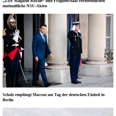
„ZDF Magazin Royale“ und FragdenStaat veröffentlichen
mutmaßliche NSU-Akten
Scholz empfängt Macron am Tag der deutschen Einheit in
Berlin