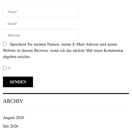
Speichern Sie meinen Namen, meine E-Mail-Adresse und meine
Website in diesem Browser, wenn ich das nächste Mal einen Kommentar
abgeben möchte.
*
ARCHIV
August 2026
Juli 2026