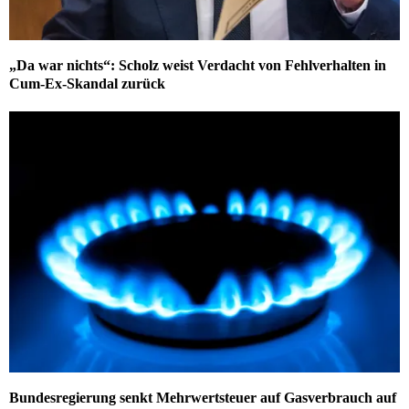
„Da war nichts“: Scholz weist Verdacht von Fehlverhalten in
Cum-Ex-Skandal zurück
Bundesregierung senkt Mehrwertsteuer auf Gasverbrauch auf