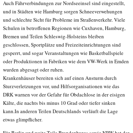
Auch Fährverbindungen zur Nordseeinsel sind eingestellt,
und in Städten wie Hamburg sorgen Schneeverwehungen
und schlechte Sicht für Probleme im Straßenverkehr. Viele
Schulen in betroffenen Regionen wie Cuxhaven, Hamburg,
Bremen und Teilen Schleswig-Holsteins bleiben
geschlossen, Sportplätze und Freizeiteinrichtungen sind
gesperrt, und sogar Veranstaltungen wie Basketballspiele
oder Produktionen in Fabriken wie dem VW-Werk in Emden
wurden abgesagt oder ruhen.
Krankenhäuser bereiten sich auf einen Ansturm durch
Sturzverletzungen vor, und Hilfsorganisationen wie das
DRK warnen vor der Gefahr für Obdachlose in der eisigen
Kälte, die nachts bis minus 10 Grad oder tiefer sinken
kann.In anderen Teilen Deutschlands verläuft die Lage
etwas glimpflicher.
Für Berlin und weite Teile Brandenburgs sowie NRW hat der