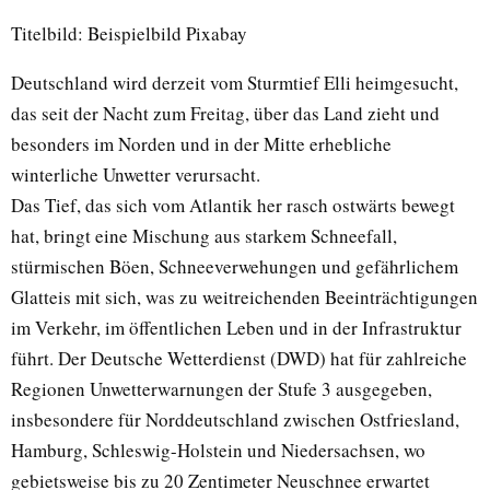
Titelbild: Beispielbild Pixabay
Deutschland wird derzeit vom Sturmtief Elli heimgesucht,
das seit der Nacht zum Freitag, über das Land zieht und
besonders im Norden und in der Mitte erhebliche
winterliche Unwetter verursacht.
Das Tief, das sich vom Atlantik her rasch ostwärts bewegt
hat, bringt eine Mischung aus starkem Schneefall,
stürmischen Böen, Schneeverwehungen und gefährlichem
Glatteis mit sich, was zu weitreichenden Beeinträchtigungen
im Verkehr, im öffentlichen Leben und in der Infrastruktur
führt. Der Deutsche Wetterdienst (DWD) hat für zahlreiche
Regionen Unwetterwarnungen der Stufe 3 ausgegeben,
insbesondere für Norddeutschland zwischen Ostfriesland,
Hamburg, Schleswig-Holstein und Niedersachsen, wo
gebietsweise bis zu 20 Zentimeter Neuschnee erwartet