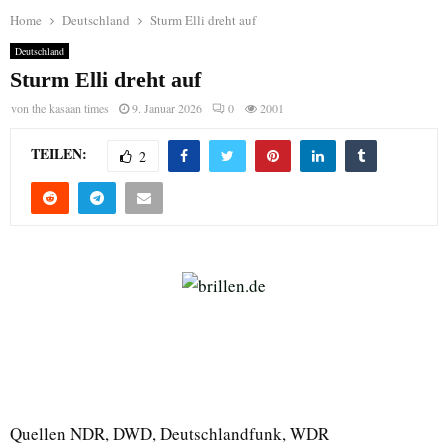
Home
Deutschland
Sturm Elli dreht auf
Deutschland
Sturm Elli dreht auf
von
the kasaan times
9. Januar 2026
0
2001
TEILEN:
2
Quellen NDR, DWD, Deutschlandfunk, WDR