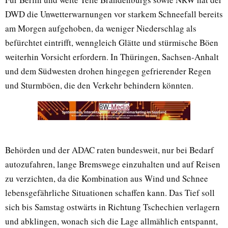
DWD die Unwetterwarnungen vor starkem Schneefall bereits
am Morgen aufgehoben, da weniger Niederschlag als
befürchtet eintrifft, wenngleich Glätte und stürmische Böen
weiterhin Vorsicht erfordern. In Thüringen, Sachsen-Anhalt
und dem Südwesten drohen hingegen gefrierender Regen
und Sturmböen, die den Verkehr behindern könnten.
Behörden und der ADAC raten bundesweit, nur bei Bedarf
autozufahren, lange Bremswege einzuhalten und auf Reisen
zu verzichten, da die Kombination aus Wind und Schnee
lebensgefährliche Situationen schaffen kann. Das Tief soll
sich bis Samstag ostwärts in Richtung Tschechien verlagern
und abklingen, wonach sich die Lage allmählich entspannt,