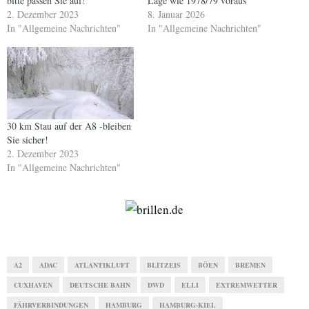
bitte passen Sie auf!
Lage wie 1978/79 voraus
2. Dezember 2023
8. Januar 2026
In "Allgemeine Nachrichten"
In "Allgemeine Nachrichten"
30 km Stau auf der A8 -bleiben
Sie sicher!
2. Dezember 2023
In "Allgemeine Nachrichten"
A2
ADAC
ATLANTIKLUFT
BLITZEIS
BÖEN
BREMEN
CUXHAVEN
DEUTSCHE BAHN
DWD
ELLI
EXTREMWETTER
FÄHRVERBINDUNGEN
HAMBURG
HAMBURG-KIEL