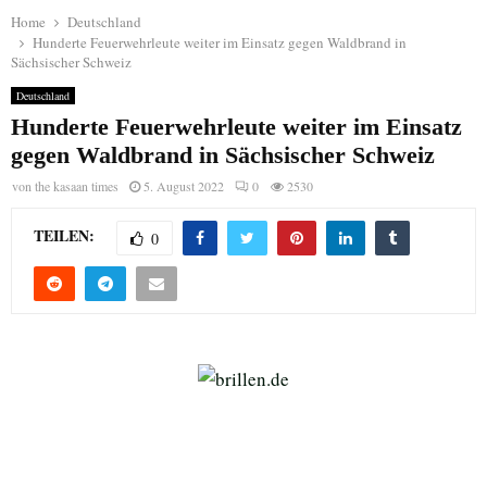
Home
Deutschland
Hunderte Feuerwehrleute weiter im Einsatz gegen Waldbrand in
Sächsischer Schweiz
Deutschland
Hunderte Feuerwehrleute weiter im Einsatz
gegen Waldbrand in Sächsischer Schweiz
von
the kasaan times
5. August 2022
0
2530
TEILEN:
0