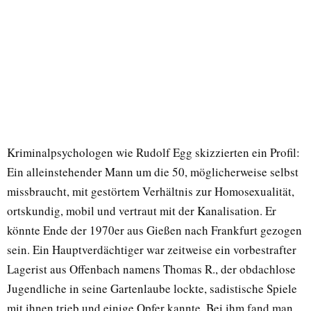
Kriminalpsychologen wie Rudolf Egg skizzierten ein Profil:
Ein alleinstehender Mann um die 50, möglicherweise selbst
missbraucht, mit gestörtem Verhältnis zur Homosexualität,
ortskundig, mobil und vertraut mit der Kanalisation. Er
könnte Ende der 1970er aus Gießen nach Frankfurt gezogen
sein. Ein Hauptverdächtiger war zeitweise ein vorbestrafter
Lagerist aus Offenbach namens Thomas R., der obdachlose
Jugendliche in seine Gartenlaube lockte, sadistische Spiele
mit ihnen trieb und einige Opfer kannte. Bei ihm fand man