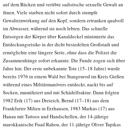
auf dem Rücken und verübte sadistische sexuelle Gewalt an
ihnen. Viele starben nicht sofort durch stumpfe
Gewalteinwirkung auf den Kopf, sondern ertranken qualvoll
im Abwasser, während sie noch lebten. Das schnelle
Entsorgen der Körper über Kanaldeckel minimierte das
Entdeckungsrisiko in der dicht besiedelten Großstadt und
ermöglichte eine längere Serie, ohne dass die Polizei die
Zusammenhänge sofort erkannte. Die Funde zogen sich über
Jahre hin: Der erste unbekannte Tote (15–18 Jahre) wurde
bereits 1976 in einem Wald bei Stangenrod im Kreis Gießen
während eines Militärmanövers entdeckt, nackt bis auf
Socken, mumifiziert und mit Schädelfraktur. Dann folgten
1982 Erik (17) aus Dreieich, Bernd (17–18) aus dem
Frankfurter Milieu in Erzhausen, 1983 Markus (17) aus
Hanau mit Tattoos und Handschellen, der 14-jährige
marokkanische Fuad Rahou, der 11-jährige Oliver Tupikas