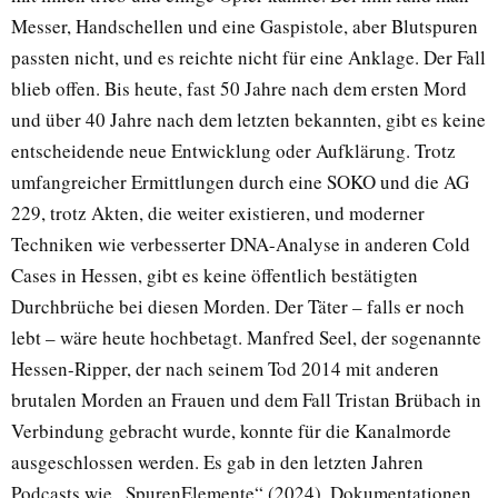
Messer, Handschellen und eine Gaspistole, aber Blutspuren
passten nicht, und es reichte nicht für eine Anklage. Der Fall
blieb offen. Bis heute, fast 50 Jahre nach dem ersten Mord
und über 40 Jahre nach dem letzten bekannten, gibt es keine
entscheidende neue Entwicklung oder Aufklärung. Trotz
umfangreicher Ermittlungen durch eine SOKO und die AG
229, trotz Akten, die weiter existieren, und moderner
Techniken wie verbesserter DNA-Analyse in anderen Cold
Cases in Hessen, gibt es keine öffentlich bestätigten
Durchbrüche bei diesen Morden. Der Täter – falls er noch
lebt – wäre heute hochbetagt. Manfred Seel, der sogenannte
Hessen-Ripper, der nach seinem Tod 2014 mit anderen
brutalen Morden an Frauen und dem Fall Tristan Brübach in
Verbindung gebracht wurde, konnte für die Kanalmorde
ausgeschlossen werden. Es gab in den letzten Jahren
Podcasts wie „SpurenElemente“ (2024), Dokumentationen