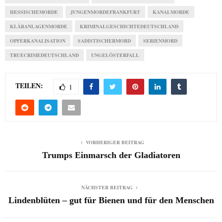
HESSISCHEMORDE
JUNGENMORDEFRANKFURT
KANALMORDE
KLÄRANLAGENMORDE
KRIMINALGESCHICHTEDEUTSCHLAND
OPFERKANALISATION
SADISTISCHERMORD
SERIENMORD
TRUECRIMEDEUTSCHLAND
UNGELÖSTERFALL
TEILEN:
1
VORHERIGER BEITRAG
Trumps Einmarsch der Gladiatoren
NÄCHSTER BEITRAG
Lindenblüten – gut für Bienen und für den Menschen