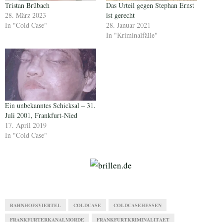
Tristan Brübach
Das Urteil gegen Stephan Ernst
28. März 2023
ist gerecht
In "Cold Case"
28. Januar 2021
In "Kriminalfälle"
Ein unbekanntes Schicksal – 31.
Juli 2001, Frankfurt-Nied
17. April 2019
In "Cold Case"
BAHNHOFSVIERTEL
COLDCASE
COLDCASEHESSEN
FRANKFURTERKANALMORDE
FRANKFURTKRIMINALITAET