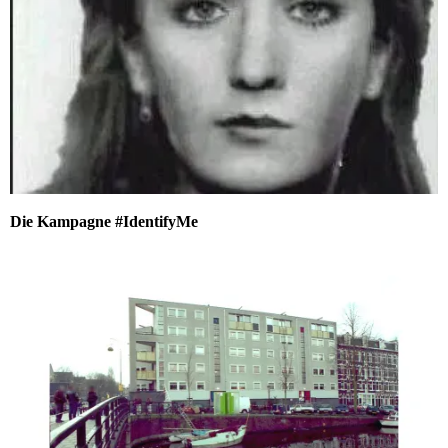
Die Kampagne #IdentifyMe