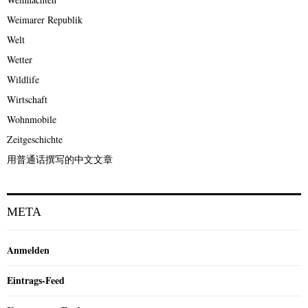
Weimarer Republik
Welt
Wetter
Wildlife
Wirtschaft
Wohnmobile
Zeitgeschichte
用普通话撰写的中文文章
META
Anmelden
Eintrags-Feed