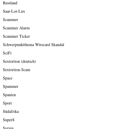
Russland
Saar-Lor-Lux
Scammer
Scammer Alarm
Scammer Ticker
Schwerpunktthema Wirecard Skandal
SciFi
Sextortion (deutsch)
Sextortion-Scam
Space
Spammer
Spanien
Sport
Südafrika
Super8
Syrien