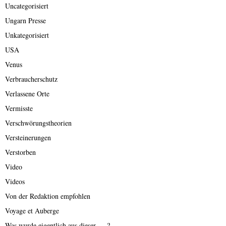
Uncategorisiert
Ungarn Presse
Unkategorisiert
USA
Venus
Verbraucherschutz
Verlassene Orte
Vermisste
Verschwörungstheorien
Versteinerungen
Verstorben
Video
Videos
Von der Redaktion empfohlen
Voyage et Auberge
Was wurde eigentlich aus dieser ….?