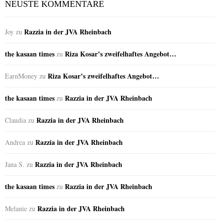
NEUSTE KOMMENTARE
Razzia in der JVA Rheinbach
Joy
zu
the kasaan times
Riza Kosar’s zweifelhaftes Angebot…
zu
Riza Kosar’s zweifelhaftes Angebot…
EarnMoney
zu
the kasaan times
Razzia in der JVA Rheinbach
zu
Razzia in der JVA Rheinbach
Claudia
zu
Razzia in der JVA Rheinbach
Andrea
zu
Razzia in der JVA Rheinbach
Jana S.
zu
the kasaan times
Razzia in der JVA Rheinbach
zu
Razzia in der JVA Rheinbach
Melanie
zu