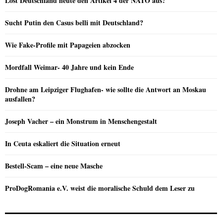
Löst Deutschland heute den Artikel 4 der NATO aus?
Sucht Putin den Casus belli mit Deutschland?
Wie Fake-Profile mit Papageien abzocken
Mordfall Weimar- 40 Jahre und kein Ende
Drohne am Leipziger Flughafen- wie sollte die Antwort an Moskau
ausfallen?
Joseph Vacher – ein Monstrum in Menschengestalt
In Ceuta eskaliert die Situation erneut
Bestell-Scam – eine neue Masche
ProDogRomania e.V. weist die moralische Schuld dem Leser zu