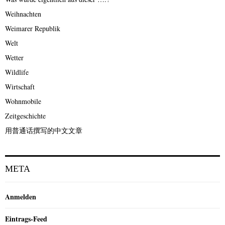
Weihnachten
Weimarer Republik
Welt
Wetter
Wildlife
Wirtschaft
Wohnmobile
Zeitgeschichte
用普通话撰写的中文文章
META
Anmelden
Eintrags-Feed