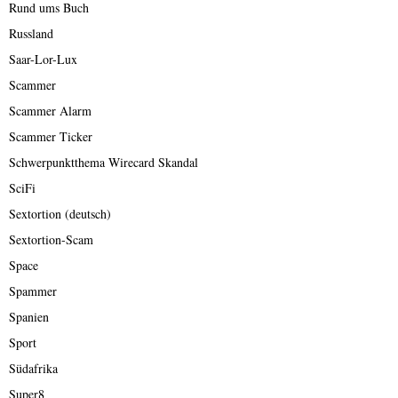
Rund ums Buch
Russland
Saar-Lor-Lux
Scammer
Scammer Alarm
Scammer Ticker
Schwerpunktthema Wirecard Skandal
SciFi
Sextortion (deutsch)
Sextortion-Scam
Space
Spammer
Spanien
Sport
Südafrika
Super8