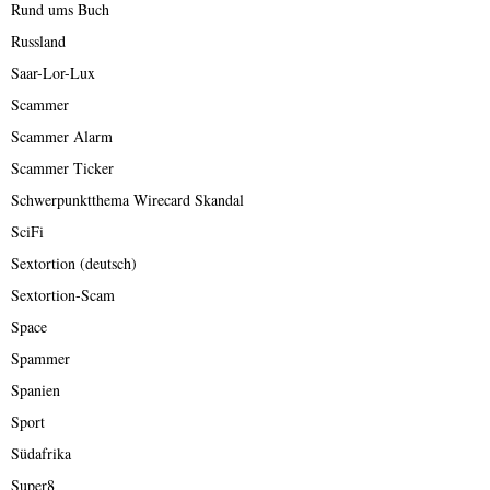
Rund ums Buch
Russland
Saar-Lor-Lux
Scammer
Scammer Alarm
Scammer Ticker
Schwerpunktthema Wirecard Skandal
SciFi
Sextortion (deutsch)
Sextortion-Scam
Space
Spammer
Spanien
Sport
Südafrika
Super8