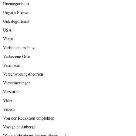
Uncategorisiert
Ungarn Presse
Unkategorisiert
USA
Venus
Verbraucherschutz
Verlassene Orte
Vermisste
Verschwörungstheorien
Versteinerungen
Verstorben
Video
Videos
Von der Redaktion empfohlen
Voyage et Auberge
Was wurde eigentlich aus dieser ….?