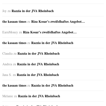
Razzia in der JVA Rheinbach
Joy
zu
the kasaan times
Riza Kosar’s zweifelhaftes Angebot…
zu
Riza Kosar’s zweifelhaftes Angebot…
EarnMoney
zu
the kasaan times
Razzia in der JVA Rheinbach
zu
Razzia in der JVA Rheinbach
Claudia
zu
Razzia in der JVA Rheinbach
Andrea
zu
Razzia in der JVA Rheinbach
Jana S.
zu
the kasaan times
Razzia in der JVA Rheinbach
zu
Razzia in der JVA Rheinbach
Melanie
zu