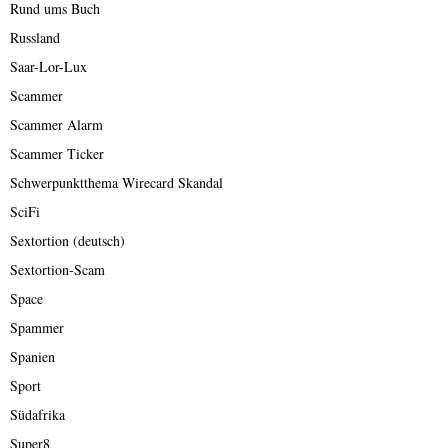
Rund ums Buch
Russland
Saar-Lor-Lux
Scammer
Scammer Alarm
Scammer Ticker
Schwerpunktthema Wirecard Skandal
SciFi
Sextortion (deutsch)
Sextortion-Scam
Space
Spammer
Spanien
Sport
Südafrika
Super8