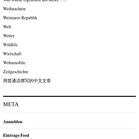
Weihnachten
Weimarer Republik
Welt
Wetter
Wildlife
Wirtschaft
Wohnmobile
Zeitgeschichte
用普通话撰写的中文文章
META
Anmelden
Eintrags-Feed