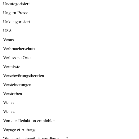
Uncategorisiert
Ungarn Presse
Unkategorisiert
USA
Venus
Verbraucherschutz
Verlassene Orte
Vermisste
Verschwörungstheorien
Versteinerungen
Verstorben
Video
Videos
Von der Redaktion empfohlen
Voyage et Auberge
Was wurde eigentlich aus dieser ….?