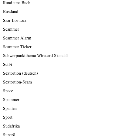
Rund ums Buch
Russland
Saar-Lor-Lux
Scammer
Scammer Alarm
Scammer Ticker
Schwerpunktthema Wirecard Skandal
SciFi
Sextortion (deutsch)
Sextortion-Scam
Space
Spammer
Spanien
Sport
Südafrika
Super8