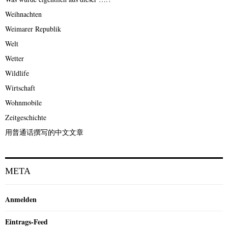
Weihnachten
Weimarer Republik
Welt
Wetter
Wildlife
Wirtschaft
Wohnmobile
Zeitgeschichte
用普通话撰写的中文文章
META
Anmelden
Eintrags-Feed