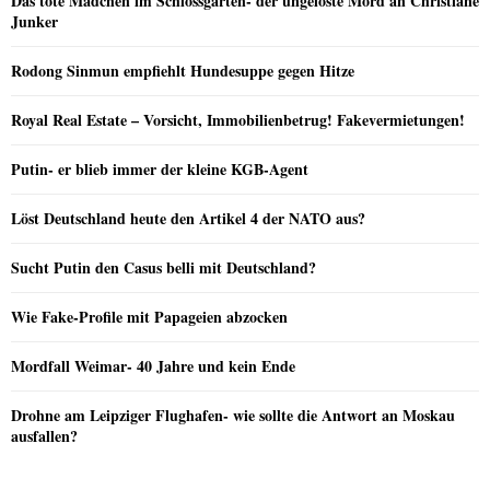
Das tote Mädchen im Schlossgarten- der ungelöste Mord an Christiane
Junker
Rodong Sinmun empfiehlt Hundesuppe gegen Hitze
Royal Real Estate – Vorsicht, Immobilienbetrug! Fakevermietungen!
Putin- er blieb immer der kleine KGB-Agent
Löst Deutschland heute den Artikel 4 der NATO aus?
Sucht Putin den Casus belli mit Deutschland?
Wie Fake-Profile mit Papageien abzocken
Mordfall Weimar- 40 Jahre und kein Ende
Drohne am Leipziger Flughafen- wie sollte die Antwort an Moskau
ausfallen?