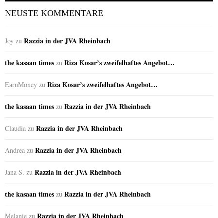
NEUSTE KOMMENTARE
Razzia in der JVA Rheinbach
Joy
zu
the kasaan times
Riza Kosar’s zweifelhaftes Angebot…
zu
Riza Kosar’s zweifelhaftes Angebot…
EarnMoney
zu
the kasaan times
Razzia in der JVA Rheinbach
zu
Razzia in der JVA Rheinbach
Claudia
zu
Razzia in der JVA Rheinbach
Andrea
zu
Razzia in der JVA Rheinbach
Jana S.
zu
the kasaan times
Razzia in der JVA Rheinbach
zu
Razzia in der JVA Rheinbach
Melanie
zu