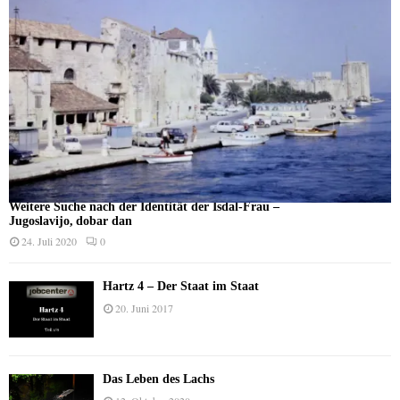
Weitere Suche nach der Identität der Isdal-Frau –
Jugoslavijo, dobar dan
24. Juli 2020
0
Hartz 4 – Der Staat im Staat
20. Juni 2017
Das Leben des Lachs