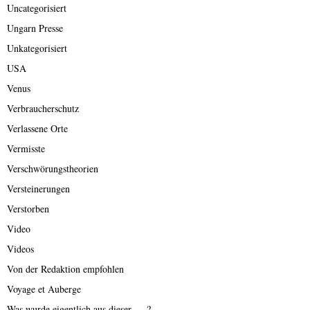
Uncategorisiert
Ungarn Presse
Unkategorisiert
USA
Venus
Verbraucherschutz
Verlassene Orte
Vermisste
Verschwörungstheorien
Versteinerungen
Verstorben
Video
Videos
Von der Redaktion empfohlen
Voyage et Auberge
Was wurde eigentlich aus dieser ….?