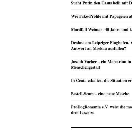
Sucht Putin den Casus belli mit 
Wie Fake-Profile mit Papageien 
Mordfall Weimar- 40 Jahre und k
Drohne am Leipziger Flughafen- wi
Antwort an Moskau ausfallen?
Joseph Vacher – ein Monstrum in
Menschengestalt
In Ceuta eskaliert die Situation e
Bestell-Scam – eine neue Masche
ProDogRomania e.V. weist die mo
dem Leser zu