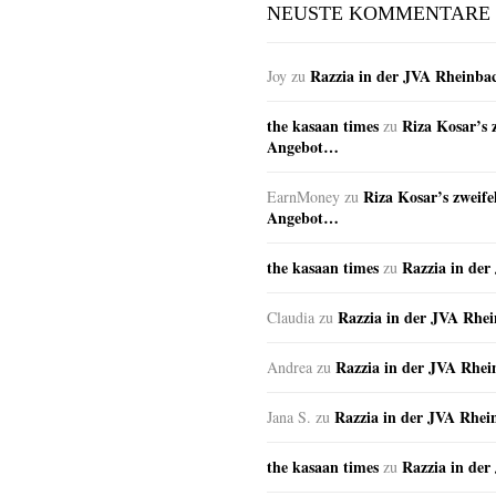
NEUSTE KOMMENTARE
Razzia in der JVA Rheinba
Joy
zu
the kasaan times
Riza Kosar’s 
zu
Angebot…
Riza Kosar’s zweife
EarnMoney
zu
Angebot…
the kasaan times
Razzia in de
zu
Razzia in der JVA Rhe
Claudia
zu
Razzia in der JVA Rhe
Andrea
zu
Razzia in der JVA Rhei
Jana S.
zu
the kasaan times
Razzia in de
zu