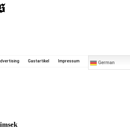
0
dvertising
Gastartikel
Impressum
German
Simsek