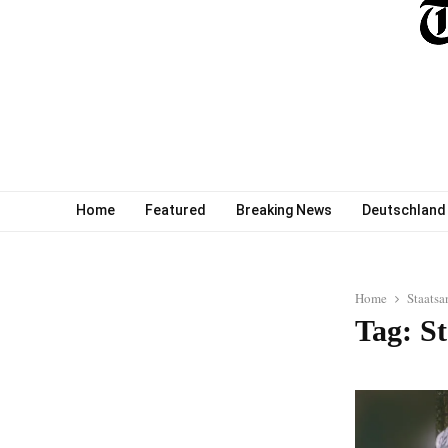
Home
Featured
Breaking News
Deutschland
Home
Staatsa
Tag: S