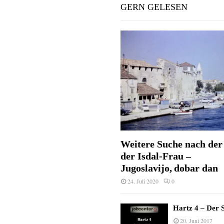
GERN GELESEN
Weitere Suche nach der 
der Isdal-Frau –
Jugoslavijo, dobar dan
24. Juli 2020
0
Hartz 4 – Der S
20. Juni 2017