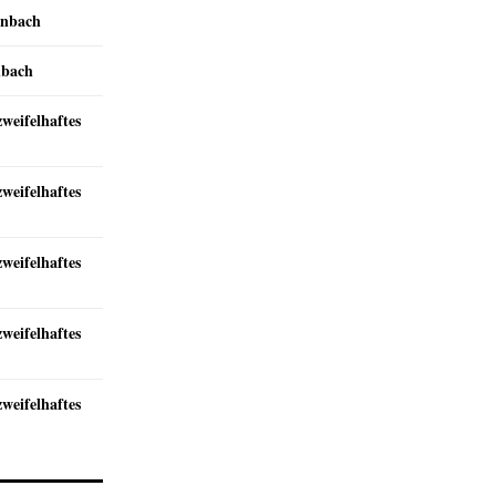
inbach
nbach
zweifelhaftes
zweifelhaftes
zweifelhaftes
zweifelhaftes
zweifelhaftes