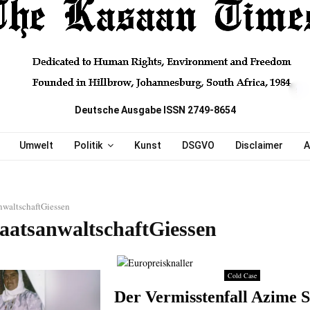
Deutsche Ausgabe ISSN 2749-8654
Umwelt
Politik
Kunst
DSGVO
Disclaimer
A
nwaltschaftGiessen
taatsanwaltschaftGiessen
Cold Case
Der Vermisstenfall Azime 