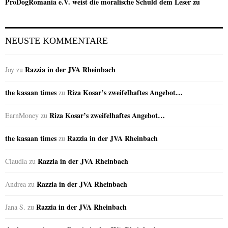
ProDogRomania e.V. weist die moralische Schuld dem Leser zu
NEUSTE KOMMENTARE
Razzia in der JVA Rheinbach
Joy
zu
the kasaan times
Riza Kosar’s zweifelhaftes Angebot…
zu
Riza Kosar’s zweifelhaftes Angebot…
EarnMoney
zu
the kasaan times
Razzia in der JVA Rheinbach
zu
Razzia in der JVA Rheinbach
Claudia
zu
Razzia in der JVA Rheinbach
Andrea
zu
Razzia in der JVA Rheinbach
Jana S.
zu