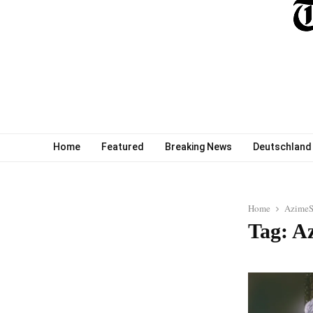
Home
Featured
Breaking News
Deutschland
Home
AzimeS
Tag: A