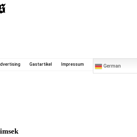
0
dvertising
Gastartikel
Impressum
German
Simsek