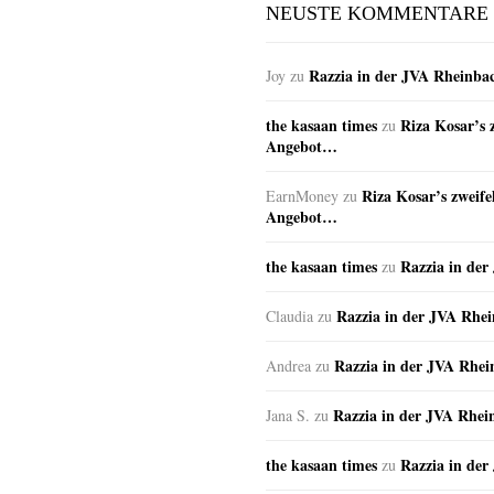
NEUSTE KOMMENTARE
Razzia in der JVA Rheinba
Joy
zu
the kasaan times
Riza Kosar’s 
zu
Angebot…
Riza Kosar’s zweife
EarnMoney
zu
Angebot…
the kasaan times
Razzia in de
zu
Razzia in der JVA Rhe
Claudia
zu
Razzia in der JVA Rhe
Andrea
zu
Razzia in der JVA Rhei
Jana S.
zu
the kasaan times
Razzia in de
zu