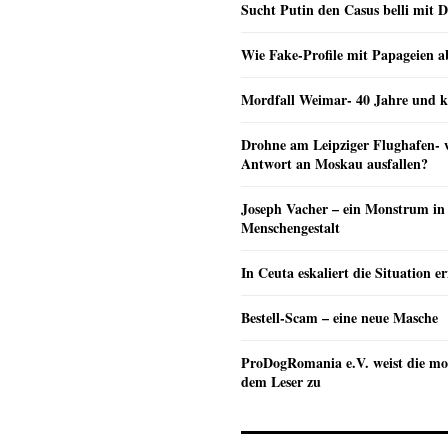
Sucht Putin den Casus belli mit 
Wie Fake-Profile mit Papageien 
Mordfall Weimar- 40 Jahre und k
Drohne am Leipziger Flughafen- wi
Antwort an Moskau ausfallen?
Joseph Vacher – ein Monstrum in
Menschengestalt
In Ceuta eskaliert die Situation e
Bestell-Scam – eine neue Masche
ProDogRomania e.V. weist die mo
dem Leser zu