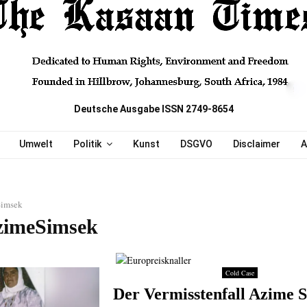
Deutsche Ausgabe ISSN 2749-8654
Umwelt
Politik
Kunst
DSGVO
Disclaimer
A
imsek
zimeSimsek
Cold Case
Der Vermisstenfall Azime 