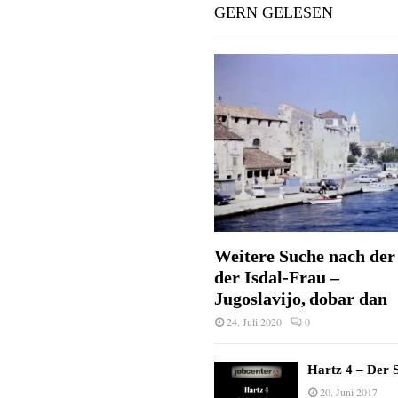
GERN GELESEN
Weitere Suche nach der 
der Isdal-Frau –
Jugoslavijo, dobar dan
24. Juli 2020
0
Hartz 4 – Der S
20. Juni 2017