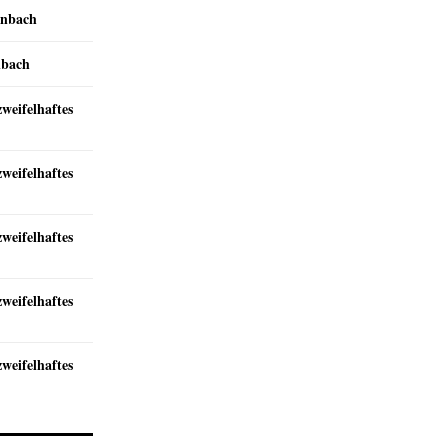
inbach
nbach
zweifelhaftes
zweifelhaftes
zweifelhaftes
zweifelhaftes
zweifelhaftes