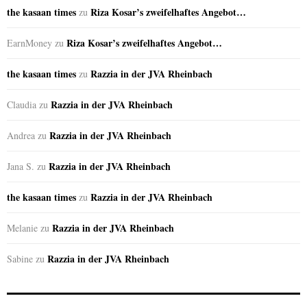
the kasaan times
Riza Kosar’s zweifelhaftes Angebot…
zu
Riza Kosar’s zweifelhaftes Angebot…
EarnMoney
zu
the kasaan times
Razzia in der JVA Rheinbach
zu
Razzia in der JVA Rheinbach
Claudia
zu
Razzia in der JVA Rheinbach
Andrea
zu
Razzia in der JVA Rheinbach
Jana S.
zu
the kasaan times
Razzia in der JVA Rheinbach
zu
Razzia in der JVA Rheinbach
Melanie
zu
Razzia in der JVA Rheinbach
Sabine
zu