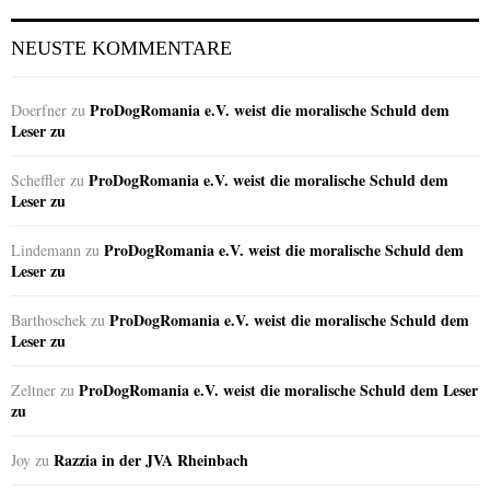
NEUSTE KOMMENTARE
ProDogRomania e.V. weist die moralische Schuld dem
Doerfner
zu
Leser zu
ProDogRomania e.V. weist die moralische Schuld dem
Scheffler
zu
Leser zu
ProDogRomania e.V. weist die moralische Schuld dem
Lindemann
zu
Leser zu
ProDogRomania e.V. weist die moralische Schuld dem
Barthoschek
zu
Leser zu
ProDogRomania e.V. weist die moralische Schuld dem Leser
Zeltner
zu
zu
Razzia in der JVA Rheinbach
Joy
zu