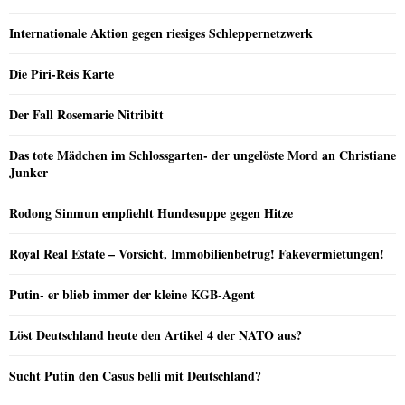
Internationale Aktion gegen riesiges Schleppernetzwerk
Die Piri-Reis Karte
Der Fall Rosemarie Nitribitt
Das tote Mädchen im Schlossgarten- der ungelöste Mord an Christiane
Junker
Rodong Sinmun empfiehlt Hundesuppe gegen Hitze
Royal Real Estate – Vorsicht, Immobilienbetrug! Fakevermietungen!
Putin- er blieb immer der kleine KGB-Agent
Löst Deutschland heute den Artikel 4 der NATO aus?
Sucht Putin den Casus belli mit Deutschland?