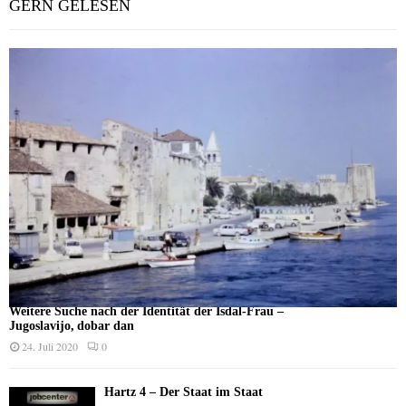
GERN GELESEN
Weitere Suche nach der Identität der Isdal-Frau –
Jugoslavijo, dobar dan
24. Juli 2020
0
Hartz 4 – Der Staat im Staat