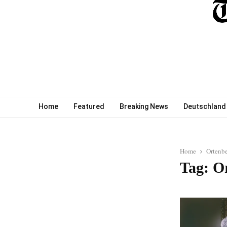
Home
Featured
Breaking News
Deutschland
Home
Ortenb
Tag: O