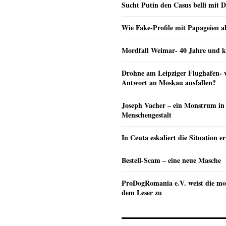
Sucht Putin den Casus belli mit 
Wie Fake-Profile mit Papageien 
Mordfall Weimar- 40 Jahre und k
Drohne am Leipziger Flughafen- wi
Antwort an Moskau ausfallen?
Joseph Vacher – ein Monstrum in
Menschengestalt
In Ceuta eskaliert die Situation e
Bestell-Scam – eine neue Masche
ProDogRomania e.V. weist die mo
dem Leser zu