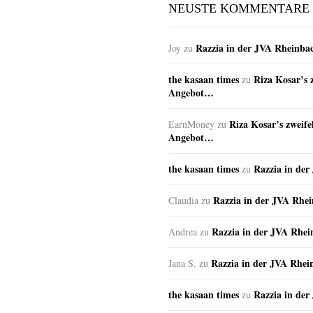
NEUSTE KOMMENTARE
Razzia in der JVA Rheinba
Joy
zu
the kasaan times
Riza Kosar’s 
zu
Angebot…
Riza Kosar’s zweife
EarnMoney
zu
Angebot…
the kasaan times
Razzia in de
zu
Razzia in der JVA Rhe
Claudia
zu
Razzia in der JVA Rhe
Andrea
zu
Razzia in der JVA Rhei
Jana S.
zu
the kasaan times
Razzia in de
zu