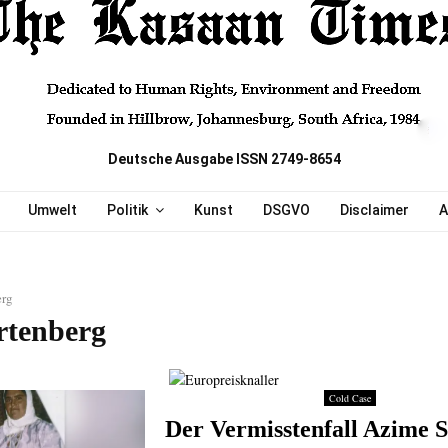
Deutsche Ausgabe ISSN 2749-8654
Umwelt
Politik
Kunst
DSGVO
Disclaimer
A
erg
rtenberg
Cold Case
Der Vermisstenfall Azime 