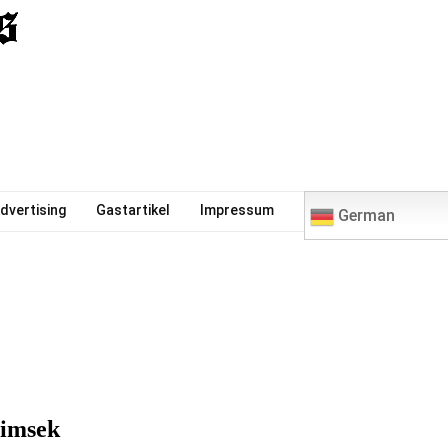
0
dvertising
Gastartikel
Impressum
German
Simsek