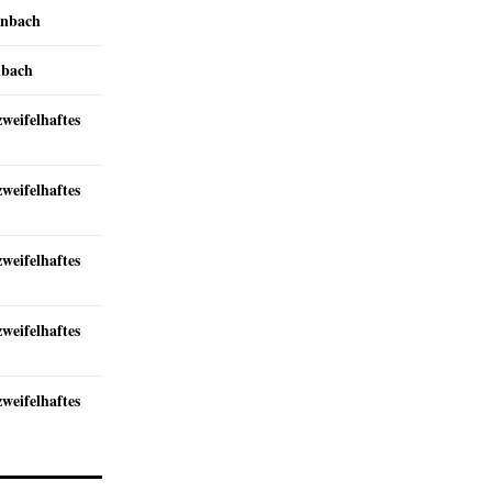
inbach
nbach
zweifelhaftes
zweifelhaftes
zweifelhaftes
zweifelhaftes
zweifelhaftes