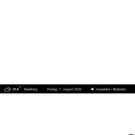
C
Hamburg
Freitag, 7. August 2026
Anmelden / Beitreten
19.8
ProDogRomania e.V. weist die moralische Schuld dem…