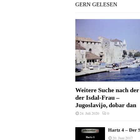
GERN GELESEN
Weitere Suche nach der 
der Isdal-Frau –
Jugoslavijo, dobar dan
24. Juli 2020
0
Hartz 4 – Der S
20. Juni 2017