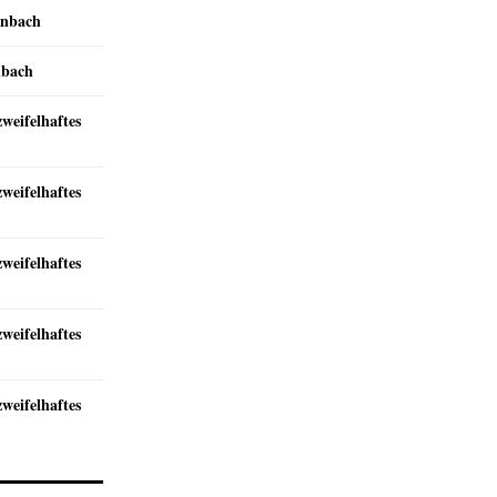
inbach
nbach
zweifelhaftes
zweifelhaftes
zweifelhaftes
zweifelhaftes
zweifelhaftes