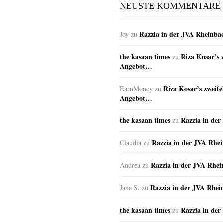
NEUSTE KOMMENTARE
Razzia in der JVA Rheinba
Joy
zu
the kasaan times
Riza Kosar’s 
zu
Angebot…
Riza Kosar’s zweife
EarnMoney
zu
Angebot…
the kasaan times
Razzia in de
zu
Razzia in der JVA Rhe
Claudia
zu
Razzia in der JVA Rhe
Andrea
zu
Razzia in der JVA Rhei
Jana S.
zu
the kasaan times
Razzia in de
zu