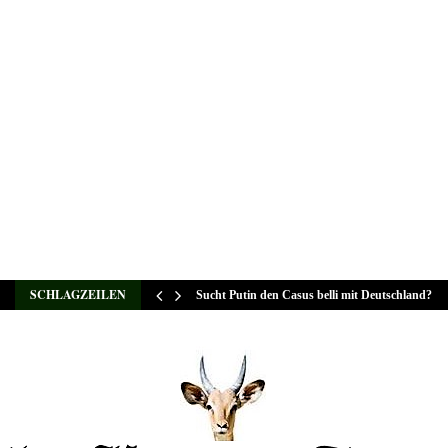
SCHLAGZEILEN
Sucht Putin den Casus belli mit Deutschland?