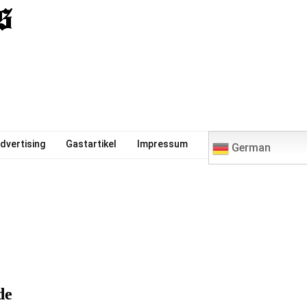
0
dvertising
Gastartikel
Impressum
German
de