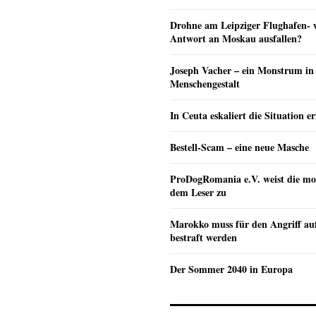
Drohne am Leipziger Flughafen- wi
Antwort an Moskau ausfallen?
Joseph Vacher – ein Monstrum in
Menschengestalt
In Ceuta eskaliert die Situation e
Bestell-Scam – eine neue Masche
ProDogRomania e.V. weist die mo
dem Leser zu
Marokko muss für den Angriff au
bestraft werden
Der Sommer 2040 in Europa