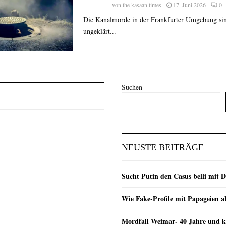
von
the kasaan times
17. Juni 2026
0
Die Kanalmorde in der Frankfurter Umgebung sin
ungeklärt...
Suchen
NEUSTE BEITRÄGE
Sucht Putin den Casus belli mit 
Wie Fake-Profile mit Papageien 
Mordfall Weimar- 40 Jahre und k