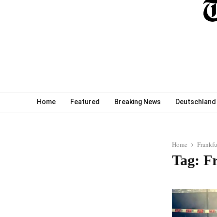
Home
Featured
Breaking News
Deutschland
Home
Frankfu
Tag: F