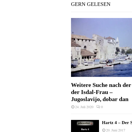
GERN GELESEN
Weitere Suche nach der 
der Isdal-Frau –
Jugoslavijo, dobar dan
24. Juli 2020
0
Hartz 4 – Der S
20. Juni 2017