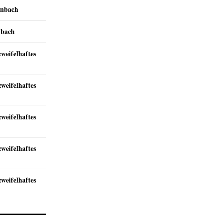
inbach
nbach
zweifelhaftes
zweifelhaftes
zweifelhaftes
zweifelhaftes
zweifelhaftes