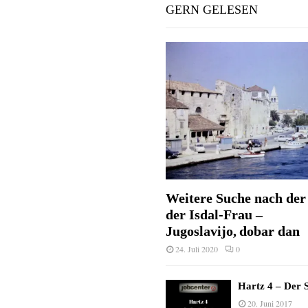
GERN GELESEN
Weitere Suche nach der 
der Isdal-Frau –
Jugoslavijo, dobar dan
24. Juli 2020
0
Hartz 4 – Der S
20. Juni 2017