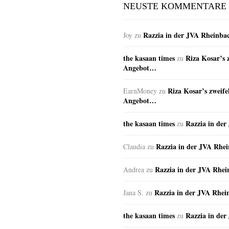
NEUSTE KOMMENTARE
Razzia in der JVA Rheinba
Joy
zu
the kasaan times
Riza Kosar’s 
zu
Angebot…
Riza Kosar’s zweife
EarnMoney
zu
Angebot…
the kasaan times
Razzia in de
zu
Razzia in der JVA Rhe
Claudia
zu
Razzia in der JVA Rhe
Andrea
zu
Razzia in der JVA Rhei
Jana S.
zu
the kasaan times
Razzia in de
zu