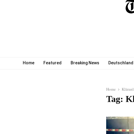
Home
Featured
Breaking News
Deutschland
Home
Kläran
Tag: K