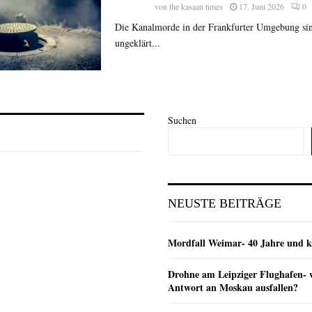
von
the kasaan times
17. Juni 2026
0
Die Kanalmorde in der Frankfurter Umgebung sin
ungeklärt...
Suchen
NEUSTE BEITRÄGE
Mordfall Weimar- 40 Jahre und k
Drohne am Leipziger Flughafen- wi
Antwort an Moskau ausfallen?