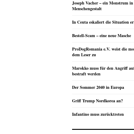
Joseph Vacher – ein Monstrum in
Menschengestalt
In Ceuta eskaliert die Situation e
Bestell-Scam – eine neue Masche
ProDogRomania e.V. weist die mo
dem Leser zu
Marokko muss für den Angriff au
bestraft werden
Der Sommer 2040 in Europa
Griff Trump Nordkorea an?
Infantino muss zurücktreten