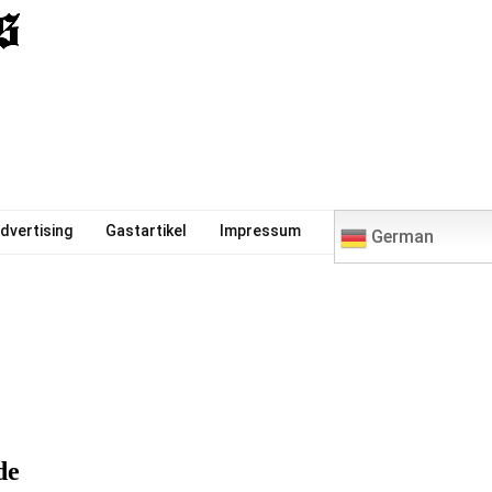
0
dvertising
Gastartikel
Impressum
German
de