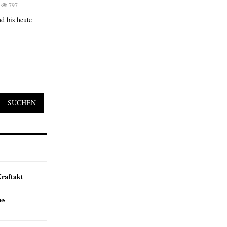
797
d bis heute
SUCHEN
Kraftakt
es