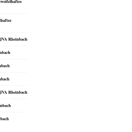
zweifelhaftes
lhaftes
r JVA Rheinbach
inbach
inbach
nbach
r JVA Rheinbach
inbach
nbach