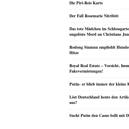
Die Piri-Reis Karte
Der Fall Rosemarie Nitribitt
Das tote Mädchen im Schlossgarte
ungelöste Mord an Christiane Ju
Rodong Sinmun empfiehlt Hunde
Hitze
Royal Real Estate – Vorsicht, Imm
Fakevermietungen!
Putin- er blieb immer der klein
Löst Deutschland heute den Arti
aus?
Sucht Putin den Casus belli mit 