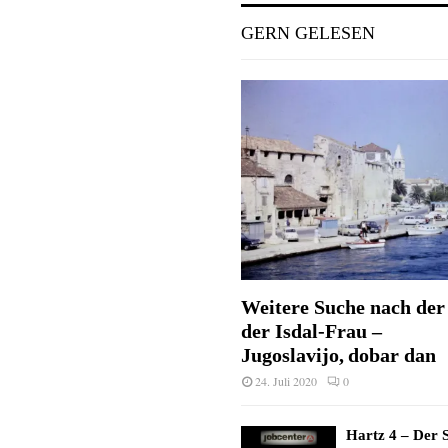
GERN GELESEN
Weitere Suche nach der 
der Isdal-Frau –
Jugoslavijo, dobar dan
24. Juli 2020
0
Hartz 4 – Der S