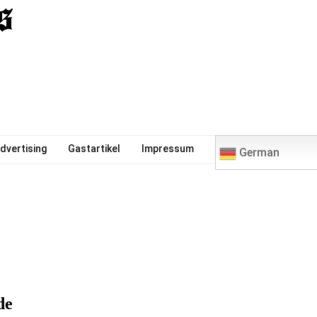
0
dvertising
Gastartikel
Impressum
German
de