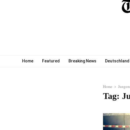
Home
Featured
Breaking News
Deutschland
Home
Jungen
Tag: J