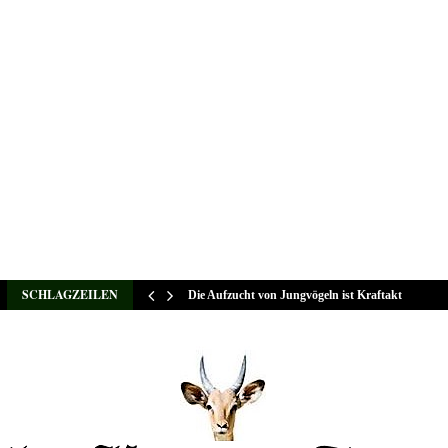
SCHLAGZEILEN
Die Aufzucht von Jungvögeln ist Kraftakt