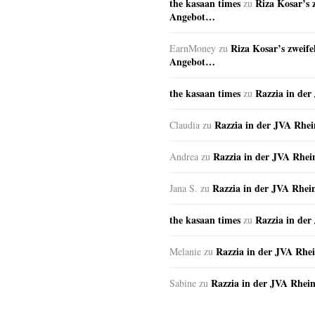
the kasaan times
Riza Kosar’s 
zu
Angebot…
Riza Kosar’s zweife
EarnMoney
zu
Angebot…
the kasaan times
Razzia in de
zu
Razzia in der JVA Rhe
Claudia
zu
Razzia in der JVA Rhe
Andrea
zu
Razzia in der JVA Rhei
Jana S.
zu
the kasaan times
Razzia in de
zu
Razzia in der JVA Rhe
Melanie
zu
Razzia in der JVA Rhei
Sabine
zu