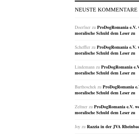
NEUSTE KOMMENTARE
ProDogRomania e.V. w
Doerfner
zu
moralische Schuld dem Leser zu
ProDogRomania e.V. w
Scheffler
zu
moralische Schuld dem Leser zu
ProDogRomania e.V.
Lindemann
zu
moralische Schuld dem Leser zu
ProDogRomania e.V
Barthoschek
zu
moralische Schuld dem Leser zu
ProDogRomania e.V. wei
Zeltner
zu
moralische Schuld dem Leser zu
Razzia in der JVA Rheinba
Joy
zu